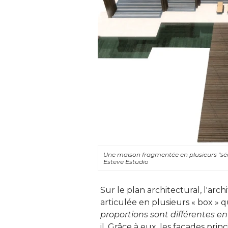
Une maison fragmentée en plusieurs "sé
Esteve Estudio
Sur le plan architectural, l'ar
articulée en plusieurs « box » 
proportions sont différentes en 
il. Grâce à eux, les façades pri