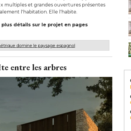
ux multiples et grandes ouvertures présentes
lement l'habitation. Elle l'habite. 
plus détails sur le projet en pages
trique domine le paysage espagnol
e entre les arbres