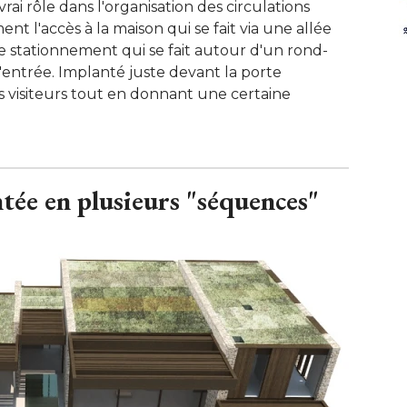
vrai rôle dans l'organisation des circulations
nt l'accès à la maison qui se fait via une allée
e stationnement qui se fait autour d'un rond-
l'entrée. Implanté juste devant la porte
s visiteurs tout en donnant une certaine
ée en plusieurs "séquences"