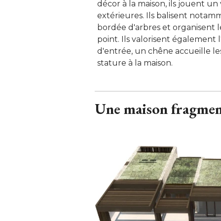
décor à la maison, ils jouent un 
extérieures. Ils balisent notamme
bordée d'arbres et organisent l
point. Ils valorisent également 
d'entrée, un chêne accueille le
stature à la maison.
Une maison fragment