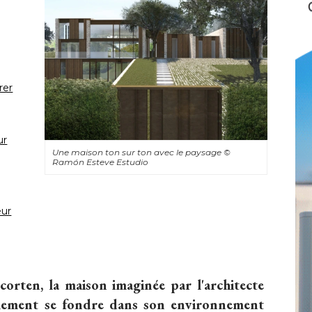
rer
ur
Une maison ton sur ton avec le paysage
© 
Ramón Esteve Estudio
eur
 corten, la maison imaginée par l'architecte
alement se fondre dans son environnement