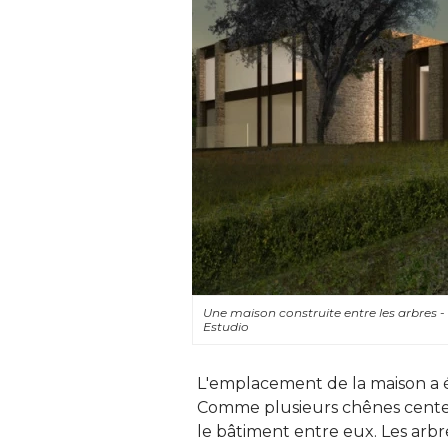
Une maison construite entre les arbres 
Estudio
L'emplacement de la maison a été
Comme plusieurs chênes centenai
le bâtiment entre eux. Les arb