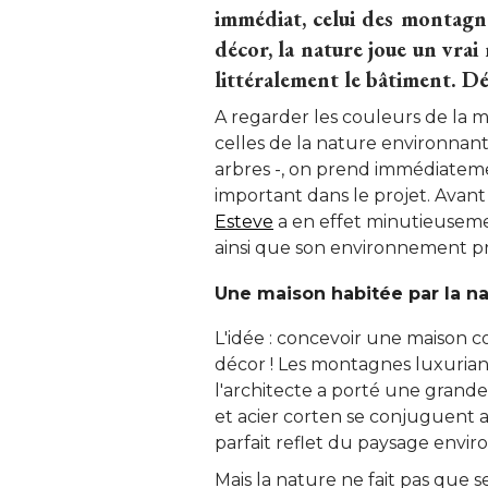
immédiat, celui des montagn
décor, la nature joue un vrai 
littéralement le bâtiment. D
A regarder les couleurs de la m
celles de la nature environnante
arbres -, on prend immédiatem
important dans le projet. Avant 
Esteve
a en effet minutieusemen
ainsi que son environnement pr
Une maison habitée par la n
L'idée : concevoir une maison 
décor ! Les montagnes luxuriant
l'architecte a porté une grande
et acier corten se conjuguent a
parfait reflet du paysage enviro
Mais la nature ne fait pas que se