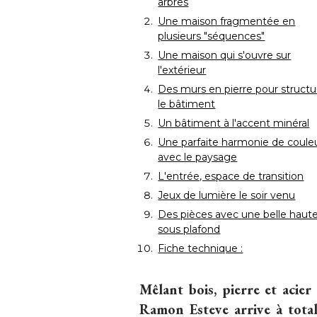
arbres
Une maison fragmentée en
plusieurs "séquences"
Une maison qui s'ouvre sur
l'extérieur
Des murs en pierre pour structu
le bâtiment
Un bâtiment à l'accent minéral
Une parfaite harmonie de coule
avec le paysage
L'entrée, espace de transition
Jeux de lumière le soir venu
Des pièces avec une belle haut
sous plafond
Fiche technique : 
Mêlant bois, pierre et acier
Ramon Esteve arrive à tot