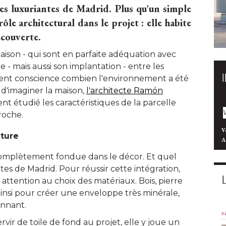
es luxuriantes de Madrid. Plus qu'un simple
rôle architectural dans le projet : elle habite
écouverte.
aison - qui sont en parfaite adéquation avec
 - mais aussi son implantation - entre les
ent conscience combien l'environnement a été 
d'imaginer la maison, 
l'architecte Ramón
t étudié les caractéristiques de la parcelle
oche. 
V
ature
A
complètement fondue dans le décor. Et quel
es de Madrid. Pour réussir cette intégration, 
 attention au choix des matériaux. Bois, pierre
insi pour créer une enveloppe très minérale, 
nnant. 
v
rvir de toile de fond au projet, elle y joue un