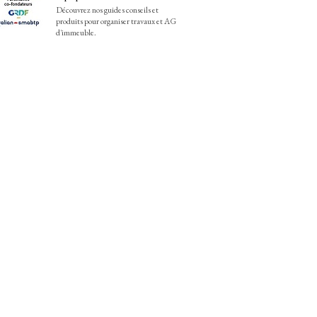
Découvrez nos guides conseils et
produits pour organiser travaux et AG
d'immeuble.