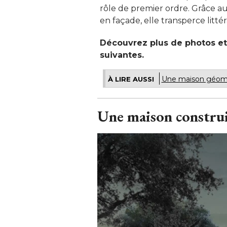
rôle de premier ordre. Grâce a
en façade, elle transperce littéra
Découvrez plus de photos et 
suivantes.
Une maison géomé
À LIRE AUSSI
Une maison construit