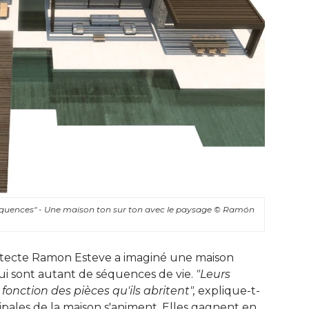
quences" - Une maison ton sur ton avec le paysage
© Ramón 
chitecte Ramon Esteve a imaginé une maison
qui sont autant de séquences de vie. 
"Leurs 
fonction des pièces qu'ils abritent",
 explique-t-
ncipales de la maison s'animent. Elles gagnent en