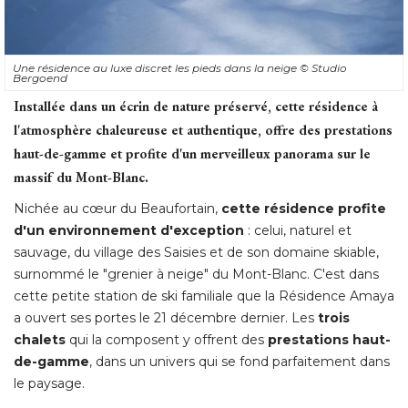
Une résidence au luxe discret les pieds dans la neige
© Studio 
Bergoend
Installée dans un écrin de nature préservé, cette résidence à 
l'atmosphère chaleureuse et authentique, offre des prestations
haut-de-gamme et profite d'un merveilleux panorama sur le
massif du Mont-Blanc. 
Nichée au cœur du Beaufortain, 
cette résidence profite
d'un environnement d'exception
 : celui, naturel et 
sauvage, du village des Saisies et de son domaine skiable, 
surnommé le "grenier à neige" du Mont-Blanc. C'est dans
cette petite station de ski familiale que la Résidence Amaya
a ouvert ses portes le 21 décembre dernier. Les
trois
chalets
qui la composent y offrent des
prestations haut-
de-gamme
, dans un univers qui se fond parfaitement dans 
le paysage. 