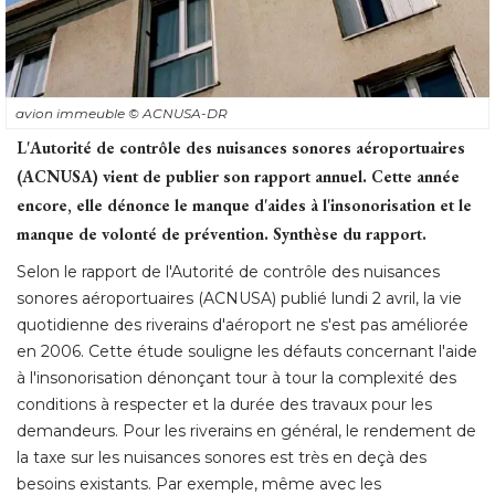
avion immeuble
© ACNUSA-DR
L'Autorité de contrôle des nuisances sonores aéroportuaires
(ACNUSA) vient de publier son rapport annuel. Cette année 
encore, elle dénonce le manque d'aides à l'insonorisation et le
manque de volonté de prévention. Synthèse du rapport. 
Selon le rapport de l'Autorité de contrôle des nuisances
sonores aéroportuaires (ACNUSA) publié lundi 2 avril, la vie
quotidienne des riverains d'aéroport ne s'est pas améliorée
en 2006. Cette étude souligne les défauts concernant l'aide
à l'insonorisation dénonçant tour à tour la complexité des 
conditions à respecter et la durée des travaux pour les
demandeurs. Pour les riverains en général, le rendement de
la taxe sur les nuisances sonores est très en deçà des
besoins existants. Par exemple, même avec les