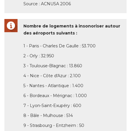
Source : ACNUSA 2006
Nombre de logements à insonoriser autour
des aéroports suivants : 
1 - Paris - Charles De Gaulle : 53.700
2 - Orly : 32.950
3 - Toulouse-Blagnac : 13.860
4 - Nice - Côte d'Azur : 2.100
5 - Nantes - Atlantique : 1.400
6 - Bordeaux - Mérignac : 1.000
7 - Lyon-Saint-Exupéry : 600
8 - Bâle - Mulhouse : 514
9 - Strasbourg - Entzheim : 50