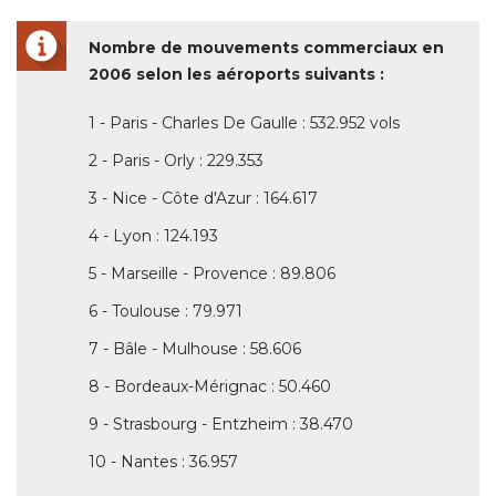
Nombre de mouvements commerciaux en
2006 selon les aéroports suivants : 
1 - Paris - Charles De Gaulle : 532.952 vols
2 - Paris - Orly : 229.353
3 - Nice - Côte d'Azur : 164.617
4 - Lyon : 124.193
5 - Marseille - Provence : 89.806
6 - Toulouse : 79.971
7 - Bâle - Mulhouse : 58.606
8 - Bordeaux-Mérignac : 50.460
9 - Strasbourg - Entzheim : 38.470
10 - Nantes : 36.957