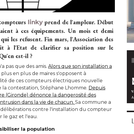
 compteurs
prend de l'ampleur. Début
linky
aient à ces équipements. Un mois et demi
 qui les refusent. Fin mars, l'Association des
 à l'Etat de clarifier sa position sur le
u'en est-il ?
n'a pas que des amis. 
Alors que son installation a
 plus en plus de maires s'opposent à 
ité de ces compteurs électriques nouvelle
e la contestation, Stéphane Lhomme. 
Depuis
V
ire (Gironde) dénonce la dangerosité des
A
ntrusion dans la vie de chacun. 
Sa commune a
is délibérations contre l'installation du compteur
le gaz et l'eau. 
ibiliser la population