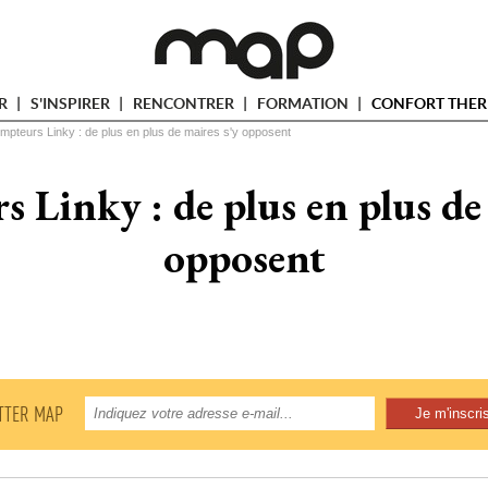
ER
S'INSPIRER
RENCONTRER
FORMATION
CONFORT THER
mpteurs Linky : de plus en plus de maires s'y opposent
 Linky : de plus en plus de 
opposent
TTER MAP