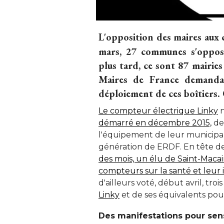
L'opposition des maires aux
mars, 27 communes s'oppos
plus tard, ce sont 87 mairies
Maires de France demandait
déploiement de ces boîtiers. Q
Le compteur électrique Linky
 
démarré en décembre 2015,
 de
l'équipement de leur municipal
génération de ERDF. En tête d
des mois, un élu de Saint-Maca
compteurs sur la santé et leur i
d'ailleurs voté, début avril, tro
Linky
 et de ses équivalents pour 
Des manifestations pour sens