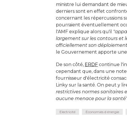
ministre lui demandant de mieux
derniers sont en effet confront
concernant les répercussions 
pourraient éventuellement occa
l'AMF explique alors qu'il
"appa
largement sur les contours et l
officiellement son déploiement
le Gouvernement apporte une sta
De son côté, 
ERDF
continue l'i
cependant que, dans une note e
fournisseur d'électricité cons
Linky sur la santé. On peut y l
restrictives normes sanitaires
aucune menace pour la santé"
Electricité
Economies d énergie