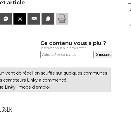
t article
Ce contenu vous a plu ?
inscrivez-vous à la newsletter
un vent de rébellion souffle sur quelques communes
es compteurs Linky a commencé
e Linky : mode d'emploi
RESSER