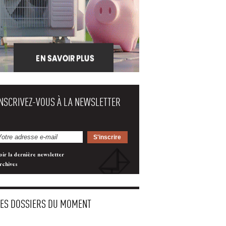
INSCRIVEZ-VOUS À LA NEWSLETTER
oir la dernière newsletter
rchives
LES DOSSIERS DU MOMENT