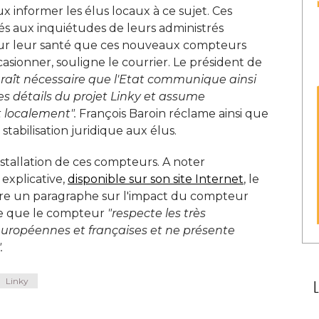
 informer les élus locaux à ce sujet. Ces
és aux inquiétudes de leurs administrés
sur leur santé que ces nouveaux compteurs
sionner, souligne le courrier. Le président de
raît nécessaire que l'Etat communique ainsi 
es détails du projet Linky et assume
 localement".
François Baroin réclame ainsi que
bilisation juridique aux élus. 
nstallation de ces compteurs. A noter
xplicative, 
disponible sur son site Internet
, le 
acre un paragraphe sur l'impact du compteur
ire que le compteur
"respecte les très 
 européennes et françaises et ne présente
.
Linky