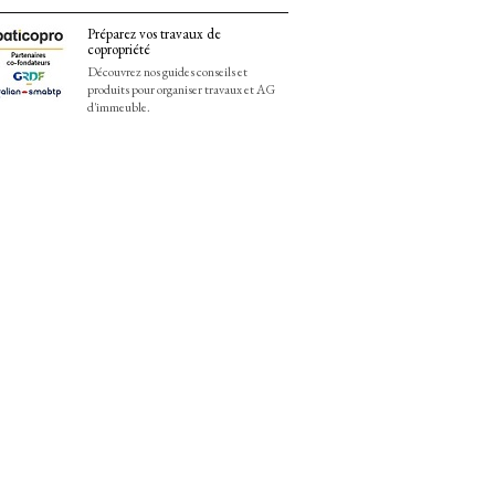
Préparez vos travaux de
copropriété
Découvrez nos guides conseils et
produits pour organiser travaux et AG
d'immeuble.