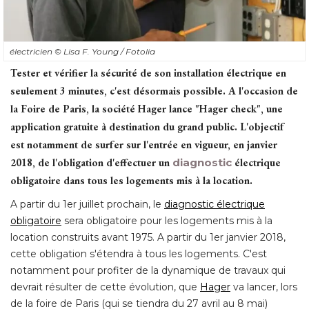
électricien 
© Lisa F. Young / Fotolia
Tester et vérifier la sécurité de son installation électrique en
seulement 3 minutes, c'est désormais possible. A l'occasion de
la Foire de Paris, la société Hager lance "Hager check", une
application gratuite à destination du grand public. L'objectif
est notamment de surfer sur l'entrée en vigueur, en janvier
2018, de l'obligation d'effectuer un
diagnostic
 électrique 
obligatoire dans tous les logements mis à la location.
A partir du 1er juillet prochain, le
diagnostic électrique
obligatoire
sera obligatoire pour les logements mis à la
location construits avant 1975. A partir du 1er janvier 2018, 
cette obligation s'étendra à tous les logements. C'est
notamment pour profiter de la dynamique de travaux qui
devrait résulter de cette évolution, que
Hager
va lancer, lors
de la foire de Paris (qui se tiendra du 27 avril au 8 mai) 