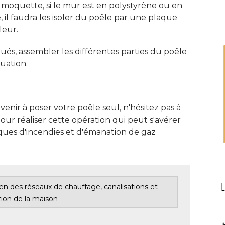
u moquette, si le mur est en polystyrène ou en
il faudra les isoler du poêle par une plaque
eur. 
s, assembler les différentes parties du poêle
uation. 
enir à poser votre poêle seul, n'hésitez pas à 
our réaliser cette opération qui peut s'avérer
sques d'incendies et d'émanation de gaz
en des réseaux de chauffage, canalisations et
tion de la maison