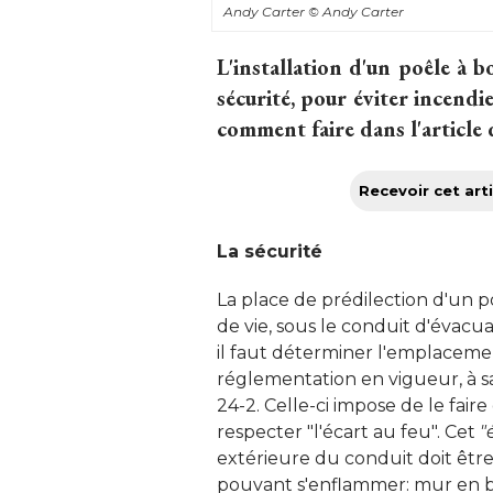
Andy Carter
© Andy Carter
L'installation d'un poêle à b
sécurité, pour éviter incend
comment faire dans l'article qu
Recevoir cet arti
La sécurité
La place de prédilection d'un p
de vie, sous le conduit d'évacuati
il faut déterminer l'emplaceme
réglementation en vigueur, à s
24-2. Celle-ci impose de le fai
respecter "l'écart au feu". Cet
"
extérieure du conduit doit êtr
pouvant s'enflammer: mur en bois,