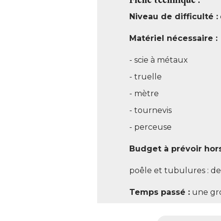
Niveau de difficulté :
Matériel nécessaire :
- scie à métaux 
- truelle 
- mètre 
- tournevis 
- perceuse 
Budget à prévoir hors
poêle et tubulures : de
Temps passé :
une gro