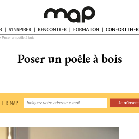
ER
S'INSPIRER
RENCONTRER
FORMATION
CONFORT THER
» 
Poser un poêle à bois
Poser un poêle à bois
TTER MAP