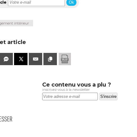
cle
Ok
ement intérieur
t article
Ce contenu vous a plu ?
inscrivez-vous à la newsletter
RESSER