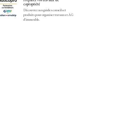
copropriété
Découvrez nos guides conseils et
produits pour organiser travaux et AG
d'immeuble.