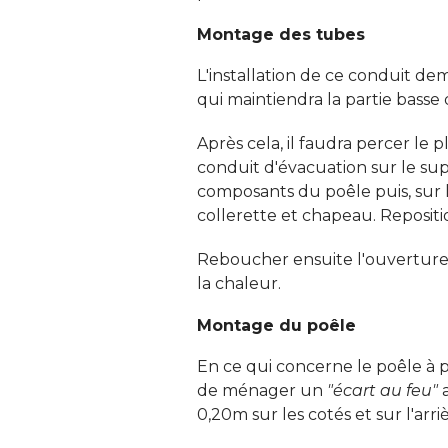
Montage des tubes
L'installation de ce conduit de
qui maintiendra la partie basse du
Après cela, il faudra percer le p
conduit d'évacuation sur le sup
composants du poêle puis, sur le to
collerette et chapeau. Reposition
Reboucher ensuite l'ouverture d
la chaleur. 
Montage du poêle
En ce qui concerne le poêle à 
de ménager un
"écart au feu"
a
0,20m sur les cotés et sur l'arriè