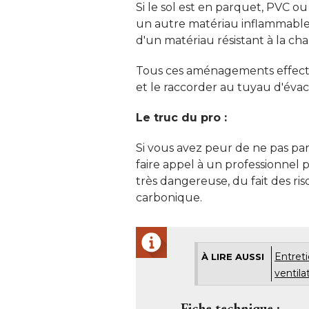
Si le sol est en parquet, PVC o
un autre matériau inflammable, 
d'un matériau résistant à la chal
Tous ces aménagements effectué
et le raccorder au tuyau d'évac
Le truc du pro :
Si vous avez peur de ne pas parv
faire appel à un professionnel p
très dangereuse, du fait des ri
carbonique. 
Entreti
À LIRE AUSSI
ventila
Fiche technique : 