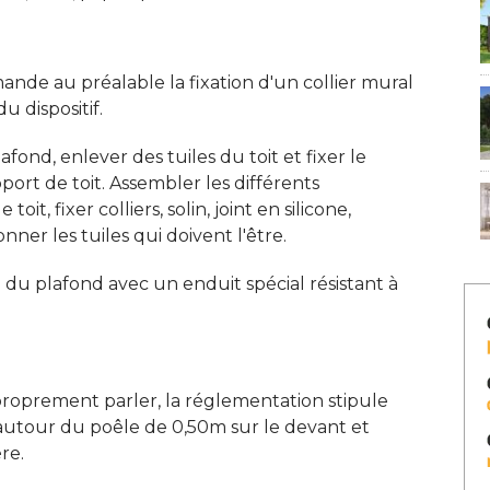
mande au préalable la fixation d'un collier mural
 dispositif. 
lafond, enlever des tuiles du toit et fixer le
port de toit. Assembler les différents
it, fixer colliers, solin, joint en silicone, 
ner les tuiles qui doivent l'être. 
u plafond avec un enduit spécial résistant à 
proprement parler, la réglementation stipule
utour du poêle de 0,50m sur le devant et
re. 