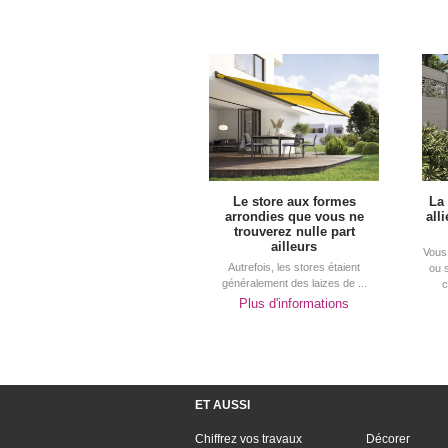
Le store aux formes
La
arrondies que vous ne
all
trouverez nulle part
ailleurs
Vous 
Autrefois, les stores étaient
ou 
généralement des laizes de ...
c
Plus d'informations
ET AUSSI
Chiffrez vos travaux
Décorer