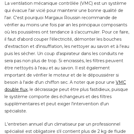
La ventilation mécanique contrôlée (VMC) est un système
qui évacue l'air vicié pour maintenir une bonne qualité de
l'air. C'est pourquoi Margaux Roussin recommande de
vérifier au moins une fois par an les principaux composants
où les poussières ont tendance à s'accumuler. Pour ce faire, 
il faut d'abord couper l'électricité, démonter les bouches
d'extraction et d'insufflation, les nettoyer au savon et à l'eau
puis les sécher. Un coup d'aspirateur dans les conduits ne
sera pas non plus de trop. Si encrassés, les filtres peuvent
être nettoyés à l'eau et au savon. Il est également 
important de vérifier le moteur et de le dépoussiérer si
besoin à l'aide d'un chiffon sec. A noter que pour une
VMC
double flux
, le décrassage peut être plus fastidieux, puisque 
le système comporte des échangeurs et des filtres
supplémentaires et peut exiger l'intervention d'un
spécialiste. 
L'entretien annuel d'un climatiseur par un professionnel
spécialisé est obligatoire s'il contient plus de 2 kg de fluide