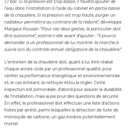
1,7 bar. Si la pression est trop basse, il faudra ajouter de
l'eau dans l'installation à l'aide du robinet en partie basse
de la chaudière. Si la pression est trop haute, purger un
radiateur permettra au contraire de la réduire
", développe 
Margaux Roussin. "
Pour ces deux gestes, le particulier doit
être autonome
", estime-t-elle avant d'ajouter : "
Il pourra
demander à un professionnel de lui montrer la marche à 
suivre lors du contrôle annuel obligatoire de la chaudière.
" 
L'entretien de la chaudière doit, quant à lui, être réalisé 
chaque année civile par un professionnel qualifié, pour
vérifier sa performance énergétique et environnementale
et, le cas échéant, la nettoyer et/ou la régler. Cette
inspection est primordiale, d'abord pour assurer la durabilité 
de l'installation, mais aussi pour des questions de sécurité. 
En effet, le professionnel doit effectuer une liste d'actions
fixées par arrêté, parmi lesquelles la détection de fuite de
monoxyde de carbone, un gaz inodore potentiellement
mortel. 