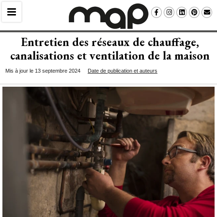
Entretien des réseaux de chauffage, 
canalisations et ventilation de la maison
Mis à jour le 13 septembre 2024
Date de publication et auteurs