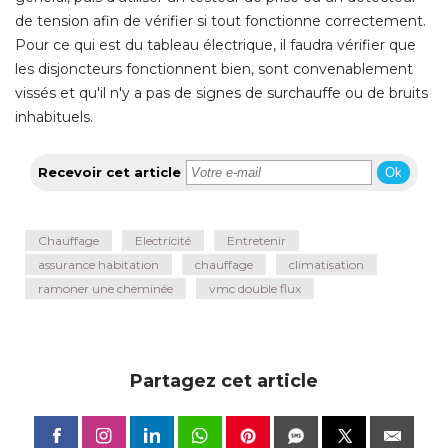
de tension afin de vérifier si tout fonctionne correctement. 
Pour ce qui est du tableau électrique, il faudra vérifier que
les disjoncteurs fonctionnent bien, sont convenablement
vissés et qu'il n'y a pas de signes de surchauffe ou de bruits
inhabituels.
Recevoir cet article
Ok
Chauffage
Electricité
Entretenir
assurance habitation
chauffage
climatisation
ramoner une cheminée
vmc double flux
Partagez cet article