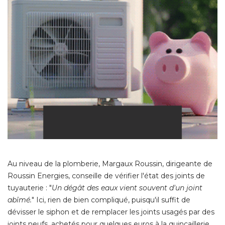
Au niveau de la plomberie, Margaux Roussin, dirigeante de
Roussin Energies, conseille de vérifier l'état des joints de
tuyauterie : "
Un dégât des eaux vient souvent d'un joint
abîmé.
" Ici, rien de bien compliqué, puisqu'il suffit de 
dévisser le siphon et de remplacer les joints usagés par des
joints neufs, achetés pour quelques euros à la quincaillerie