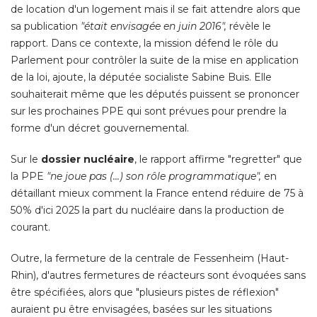
de location d'un logement mais il se fait attendre alors que
sa publication
"était envisagée en juin 2016",
révèle le
rapport. Dans ce contexte, la mission défend le rôle du
Parlement pour contrôler la suite de la mise en application
de la loi, ajoute, la députée socialiste Sabine Buis. Elle
souhaiterait même que les députés puissent se prononcer
sur les prochaines PPE qui sont prévues pour prendre la
forme d'un décret gouvernemental. 
Sur le
dossier nucléaire
, le rapport affirme "regretter" que 
la PPE
"ne joue pas (...) son rôle programmatique",
en
détaillant mieux comment la France entend réduire de 75 à 
50% d'ici 2025 la part du nucléaire dans la production de
courant. 
Outre, la fermeture de la centrale de Fessenheim (Haut-
Rhin), d'autres fermetures de réacteurs sont évoquées sans
être spécifiées, alors que "plusieurs pistes de réflexion" 
auraient pu être envisagées, basées sur les situations