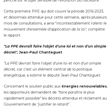
penche sur le sujet sensible de l'évolution du nucléaire." 
Cette première PPE qui doit couvrir la période 2016-2023, 
et désormais attendue pour cette semaine, après plusieurs
mois de consultations, a ainsi "
incontestablement ralenti le
mouvement d'ensemble d'application de la loi",
complète
le rapport. 
"La PPE devrait faire l'objet d'une loi et non d'un simple 
décret",
Jean-Paul Chanteguet
"La PPE devrait faire l'objet d'une loi et non d'un simple 
décret, car c'est un élément central de la politique
énergétique, 
a estimé le député Jean-Paul Chanteguet. 
Concernant le soutien public aux
énergies renouvelables
, 
les rapporteurs demandent de
"faire paraître le plus 
rapidement possible" 
les décrets attendus et réclament au
Gouvernement de
"justifier le retard".