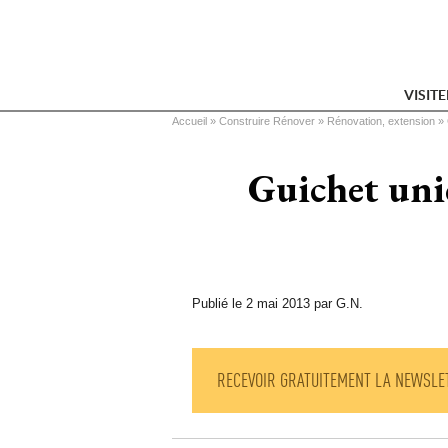
VISIT
Vous êtes ici
Accueil
 » 
Construire Rénover
 » 
Rénovation, extension
 » 
Guichet uni
Publié le 2 mai 2013 par G.N.
RECEVOIR GRATUITEMENT LA NEWSLE