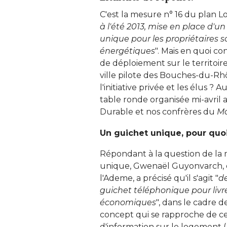
C'est la mesure n° 16 du plan 
à l'été 2013, mise en place d'u
unique pour les propriétaires s
énergétiques
". Mais en quoi co
de déploiement sur le territoire
ville pilote des Bouches-du-Rh
l'initiative privée et les élus ?
table ronde organisée mi-avril 
Durable et nos confrères du
Mo
Un guichet unique, pour quoi
Répondant à la question de la 
unique, Gwenaël Guyonvarch, d
l'Ademe, a précisé qu'il s'agit "
d
guichet téléphonique pour livr
économiques
", dans le cadre 
concept qui se rapproche de c
d'information sur le logement 