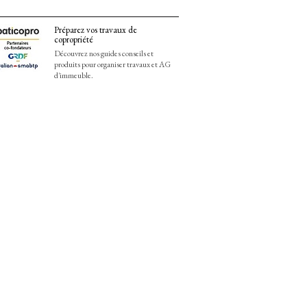
Préparez vos travaux de
copropriété
Découvrez nos guides conseils et
produits pour organiser travaux et AG
d'immeuble.