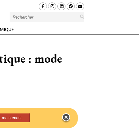
MIQUE
tique : mode