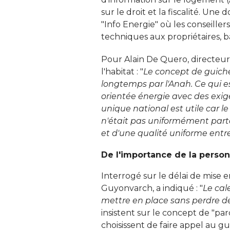
sur le droit et la fiscalité. Un
"Info Energie" où les conseiller
techniques aux propriétaires, bai
Pour Alain De Quero, directeur 
l'habitat : "
Le concept de guiche
longtemps par l'Anah. Ce qui es
orientée énergie avec des exig
unique national est utile car le
n'était pas uniformément partag
et d'une qualité uniforme entr
De l'importance de la person
Interrogé sur le délai de mise
Guyonvarch, a indiqué : "
Le cal
mettre en place sans perdre 
insistent sur le concept de "pa
choisissent de faire appel au gu