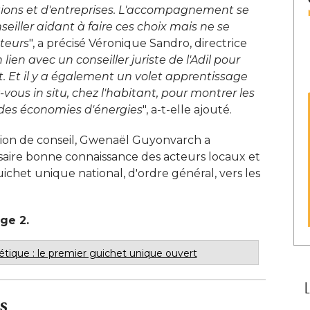
ions et d'entreprises. L'accompagnement se
nseiller aidant à faire ces choix mais ne se
uteurs
", a précisé Véronique Sandro, directrice 
n lien avec un conseiller juriste de l'Adil pour
 Et il y a également un volet apprentissage
ous in situ, chez l'habitant, pour montrer les
 des économies d'énergies
", a-t-elle ajouté. 
sion de conseil, Gwenaël Guyonvarch a
saire bonne connaissance des acteurs locaux et
ichet unique national, d'ordre général, vers les
age 2.
tique : le premier guichet unique ouvert
s