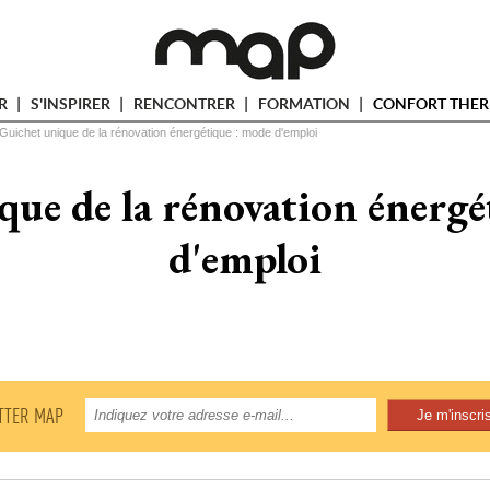
ER
S'INSPIRER
RENCONTRER
FORMATION
CONFORT THER
Guichet unique de la rénovation énergétique : mode d'emploi
que de la rénovation énergé
d'emploi
TTER MAP