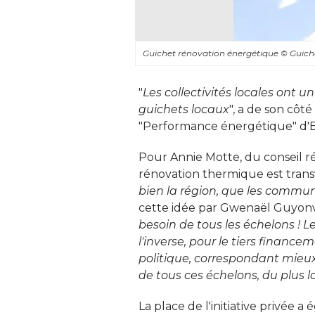
Guichet rénovation énergétique
© Guic
"
Les collectivités locales ont u
guichets locaux
", a de son côté
"Performance énergétique" d'Ec
Pour Annie Motte, du conseil ré
rénovation thermique est transv
bien la région, que les commun
cette idée par Gwenaël Guyonva
besoin de tous les échelons ! Le
l'inverse, pour le tiers finance
politique, correspondant mieux
de tous ces échelons, du plus l
La place de l'initiative privée a