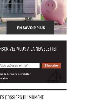
INSCRIVEZ-VOUS À LA NEWSLETTER
oir la dernière newsletter
rchives
LES DOSSIERS DU MOMENT