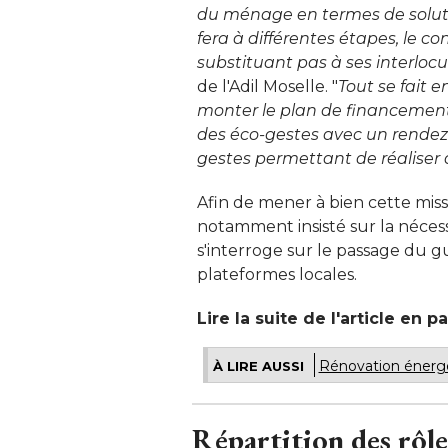
du ménage en termes de solut
fera à différentes étapes, le co
substituant pas à ses interloc
de l'Adil Moselle. "
Tout se fait e
monter le plan de financement.
des éco-gestes avec un rendez-v
gestes permettant de réaliser
Afin de mener à bien cette mis
notamment insisté sur la néces
s'interroge sur le passage du gu
plateformes locales. 
Lire la suite de l'article en p
Rénovation énergé
À LIRE AUSSI
Répartition des rôle