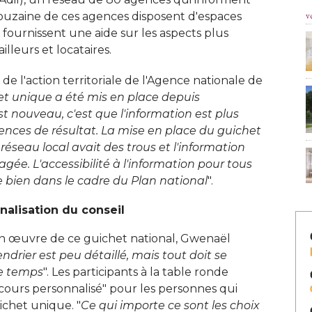
v
e douzaine de ces agences disposent d'espaces
s fournissent une aide sur les aspects plus 
lleurs et locataires. 
de l'action territoriale de l'Agence nationale de
t unique a été mis en place depuis
t nouveau, c'est que l'information est plus
ences de résultat. La mise en place du guichet
 réseau local avait des trous et l'information
ée. L'accessibilité à l'information pour tous
e bien dans le cadre du Plan national
". 
nalisation du conseil
 en œuvre de ce guichet national, Gwenaël
endrier est peu détaillé, mais tout doit se
de temps
". Les participants à la table ronde 
rcours personnalisé" pour les personnes qui
ichet unique. "
Ce qui importe ce sont les choix