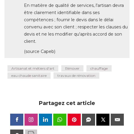
En matière de qualité de services, l'artisan devra
être clairement identifiable dans ses 
compétences ; fournir le devis dans le délai
convenu avec son client ; respecter les clauses du
devis et ne les modifier qu'après accord de son
client. 
(source Capeb) 
Artisanat et métiers d'art
Rénover
chauffage
eau chaude sanitaire
travaux de rénovation
Partagez cet article