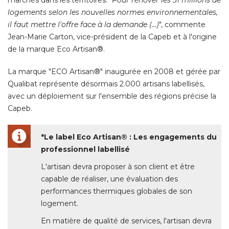
marchés dans les territoires. "
Pour rénover les 31 millions de
logements selon les nouvelles normes environnementales, 
il faut mettre l'offre face à la demande (...)
", commente 
Jean-Marie Carton, vice-président de la Capeb et à l'origine
de la marque Eco Artisan®. 
La marque "ECO Artisan®" inaugurée en 2008 et gérée par
Qualibat représente désormais 2.000 artisans labellisés, 
avec un déploiement sur l'ensemble des régions précise la
Capeb. 
*Le label Eco Artisan® : Les engagements du 
professionnel labellisé
L'artisan devra proposer à son client et être
capable de réaliser, une évaluation des
performances thermiques globales de son
logement. 
En matière de qualité de services, l'artisan devra