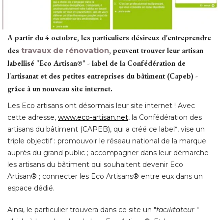
A partir du 4 octobre, les particuliers désireux d'entreprendre
des
travaux de rénovation
, peuvent trouver leur artisan 
labellisé "Eco Artisan®" - label de la Confédération de
l'artisanat et des petites entreprises du bâtiment (Capeb) - 
grâce à un nouveau site internet. 
Les Eco artisans ont désormais leur site internet ! Avec
cette adresse, 
www.eco-artisan.net
, la Confédération des 
artisans du bâtiment (CAPEB), qui a créé ce label*, vise un
triple objectif : promouvoir le réseau national de la marque
auprès du grand public ; accompagner dans leur démarche
les artisans du bâtiment qui souhaitent devenir Eco
Artisan® ; connecter les Eco Artisans® entre eux dans un
espace dédié. 
Ainsi, le particulier trouvera dans ce site un "
facilitateur
" 