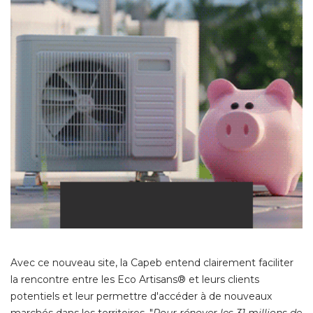
Avec ce nouveau site, la Capeb entend clairement faciliter
la rencontre entre les Eco Artisans® et leurs clients
potentiels et leur permettre d'accéder à de nouveaux