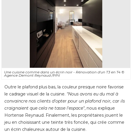
Une cuisine comme dans un écrin noir - Rénovation d'un T3 en T4
© 
Agence Demont Reynaud /PPil
Outre le plafond plus bas, la couleur presque noire favorise
le cadrage visuel de la cuisine. 
"Nous avons eu du mal à 
convaincre nos clients d'opter pour un plafond noir, car ils
craignaient que cela ne tasse l'espace"
, nous explique 
Hortense Reynaud. Finalement, les propriétaires jouent le
jeu en choisissant une teinte très foncée, qui crée comme
un écrin chaleureux autour de la cuisine. 