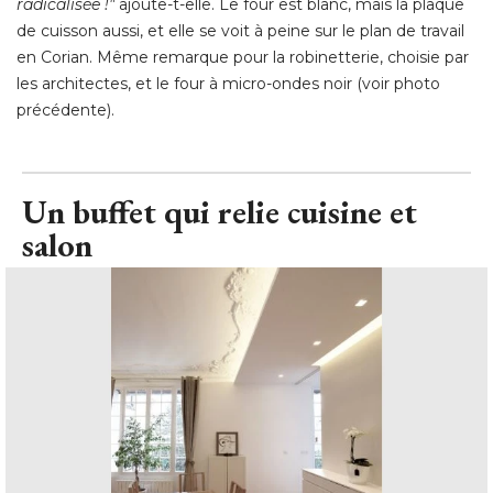
radicalisée !"
ajoute-t-elle. Le four est blanc, mais la plaque
de cuisson aussi, et elle se voit à peine sur le plan de travail
en Corian. Même remarque pour la robinetterie, choisie par
les architectes, et le four à micro-ondes noir (voir photo
précédente).
Un buffet qui relie cuisine et
salon