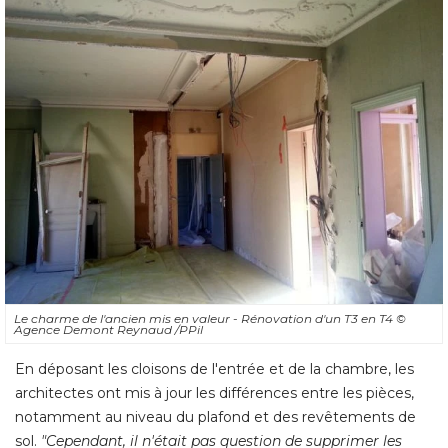
Le charme de l'ancien mis en valeur - Rénovation d'un T3 en T4
© 
Agence Demont Reynaud /PPil
En déposant les cloisons de l'entrée et de la chambre, les
architectes ont mis à jour les différences entre les pièces, 
notamment au niveau du plafond et des revêtements de
sol. 
"Cependant, il n'était pas question de supprimer les 