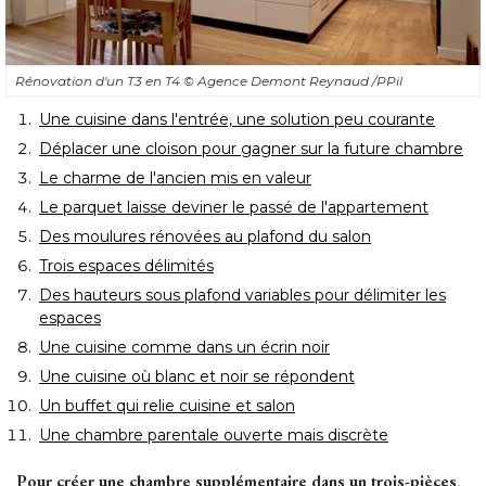
Rénovation d'un T3 en T4
© Agence Demont Reynaud /PPil
Une cuisine dans l'entrée, une solution peu courante
Déplacer une cloison pour gagner sur la future chambre
Le charme de l'ancien mis en valeur
Le parquet laisse deviner le passé de l'appartement
Des moulures rénovées au plafond du salon
Trois espaces délimités
Des hauteurs sous plafond variables pour délimiter les
espaces
Une cuisine comme dans un écrin noir
Une cuisine où blanc et noir se répondent
Un buffet qui relie cuisine et salon
Une chambre parentale ouverte mais discrète
Pour créer une chambre supplémentaire dans un trois-pièces, 