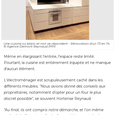
Une cuisine où blanc et noir se répondent - Rénovation d'un T3 en T4
© Agence Demont Reynaud /PPil
Même en élargissant l'entrée, l'espace reste limité. 
Pourtant, la cuisine est entièrement équipée et ne manque
d'aucun élément. 
L'électroménager est scrupuleusement caché dans les
différents meubles. 
"Nous avions donné des conseils aux 
propriétaires, notamment d'opter pour un four le plus
discret possible"
, se souvient Hortense Reynaud. 
"Au final, ils ont compris notre démarche, et l'on même 