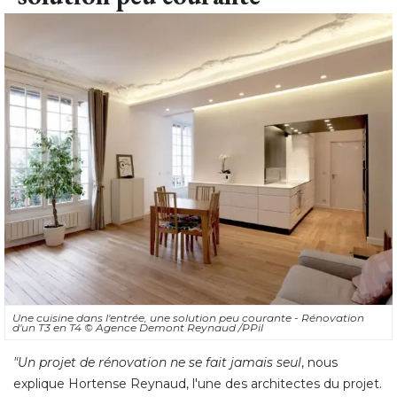
Une cuisine dans l'entrée, une solution peu courante - Rénovation
d'un T3 en T4
© Agence Demont Reynaud /PPil
"Un projet de rénovation ne se fait jamais seul
, nous 
explique Hortense Reynaud, l'une des architectes du projet. 