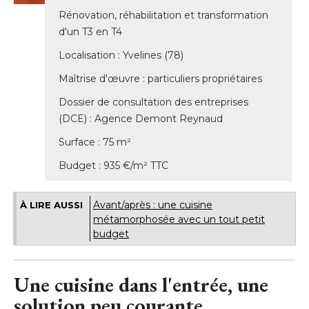
Rénovation, réhabilitation et transformation
d'un T3 en T4
Localisation : Yvelines (78) 
Maîtrise d'œuvre : particuliers propriétaires
Dossier de consultation des entreprises
(DCE) : Agence Demont Reynaud 
Surface : 75 m² 
Budget : 935 €/m² TTC
Avant/après : une cuisine
À LIRE AUSSI
métamorphosée avec un tout petit
budget
Une cuisine dans l'entrée, une
solution peu courante