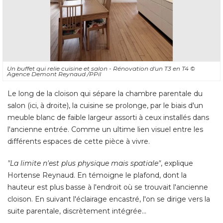
Un buffet qui relie cuisine et salon - Rénovation d'un T3 en T4
© 
Agence Demont Reynaud /PPil
Le long de la cloison qui sépare la chambre parentale du
salon (ici, à droite), la cuisine se prolonge, par le biais d'un
meuble blanc de faible largeur assorti à ceux installés dans
l'ancienne entrée. Comme un ultime lien visuel entre les
différents espaces de cette pièce à vivre. 
"La limite n'est plus physique mais spatiale"
, explique 
Hortense Reynaud. En témoigne le plafond, dont la
hauteur est plus basse à l'endroit où se trouvait l'ancienne
cloison. En suivant l'éclairage encastré, l'on se dirige vers la
suite parentale, discrètement intégrée...