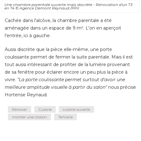
Une chambre parentale ouverte mais discrète - Rénovation d'un T3
en T4
© Agence Demont Reynaud /PPil
Cachée dans l'alcôve, la chambre parentale a été 
aménagée dans un espace de 9 m². L'on en aperçoit
l'entrée, ici à gauche. 
Aussi discrète que la pièce elle-même, une porte
coulissante permet de fermer la suite parentale. Mais il est
tout aussi intéressant de profiter de la lumière provenant
de sa fenêtre pour éclairer encore un peu plus la pièce à 
vivre. 
"La porte coulissante permet surtout d'avoir une 
meilleure amplitude visuelle à partir du salon"
nous précise
Hortense Reynaud.
Rénover
Cuisine
cuisine ouverte
monter une cloison
Tertiaire