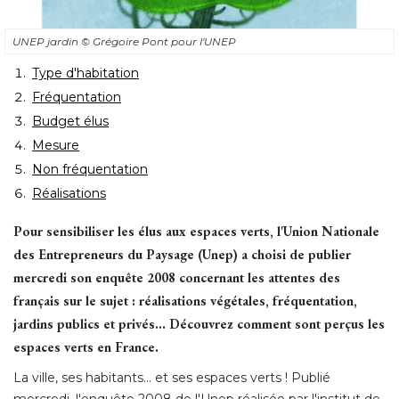
UNEP jardin
© Grégoire Pont pour l'UNEP
Type d'habitation
Fréquentation
Budget élus
Mesure
Non fréquentation
Réalisations
Pour sensibiliser les élus aux espaces verts, l'Union Nationale
des Entrepreneurs du Paysage (Unep) a choisi de publier
mercredi son enquête 2008 concernant les attentes des
français sur le sujet : réalisations végétales, fréquentation, 
jardins publics et privés... Découvrez comment sont perçus les
espaces verts en France. 
La ville, ses habitants... et ses espaces verts ! Publié 
mercredi, l'enquête 2008 de l'Unep réalisée par l'institut de