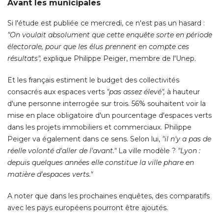
Avant les municipales
Si l'étude est publiée ce mercredi, ce n'est pas un hasard : 
"On voulait absolument que cette enquête sorte en période 
électorale, pour que les élus prennent en compte ces 
résultats", 
explique Philippe Peiger, membre de l'Unep. 
Et les français estiment le budget des collectivités
consacrés aux espaces verts
"pas assez élevé", 
à hauteur 
d'une personne interrogée sur trois. 56% souhaitent voir la
mise en place obligatoire d'un pourcentage d'espaces verts
dans les projets immobiliers et commerciaux. Philippe
Peiger va également dans ce sens. Selon lui,
 "il n'y a pas de 
réelle volonté d'aller de l'avant."
 La ville modèle ? 
"Lyon : 
depuis quelques années elle constitue la ville phare en
matière d'espaces verts."
A noter que dans les prochaines enquêtes, des comparatifs
avec les pays européens pourront être ajoutés. 