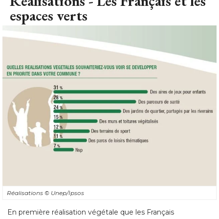
Réalisations - Les Français et les
espaces verts
Réalisations
© Unep/Ipsos
En première réalisation végétale que les Français