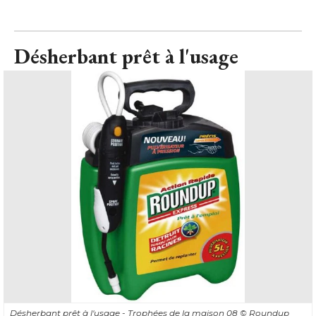
Désherbant prêt à l'usage
Désherbant prêt à l'usage - Trophées de la maison 08
© Roundup