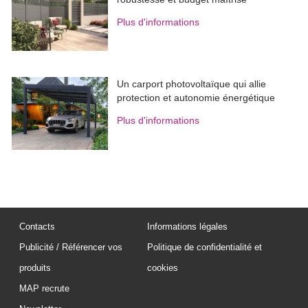
Plus d'informations
Un carport photovoltaïque qui allie
protection et autonomie énergétique
Plus d'informations
Contacts
Informations légales
Publicité / Référencer vos
Politique de confidentialité et
produits
cookies
MAP recrute