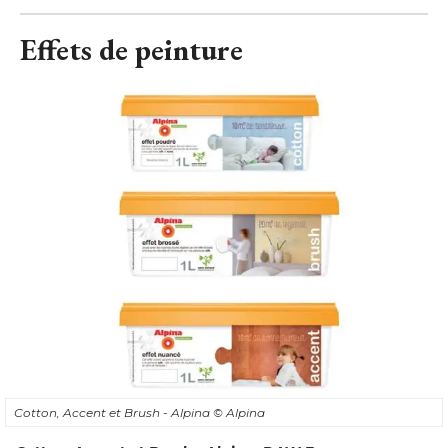
Effets de peinture
Cotton, Accent et Brush - Alpina
© Alpina