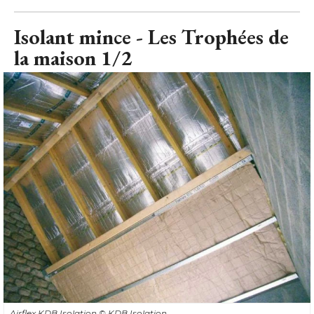
Isolant mince - Les Trophées de
la maison 1/2
Airflex KDB Isolation
© KDB Isolation