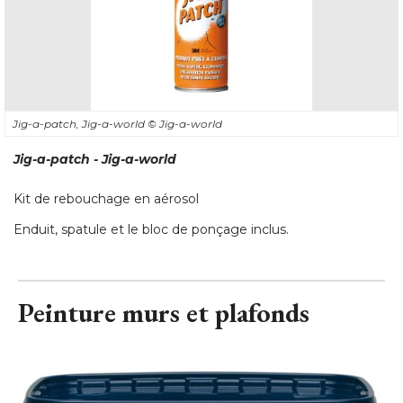
Jig-a-patch, Jig-a-world
© Jig-a-world
Jig-a-patch - Jig-a-world
Kit de rebouchage en aérosol
Enduit, spatule et le bloc de ponçage inclus.
Peinture murs et plafonds