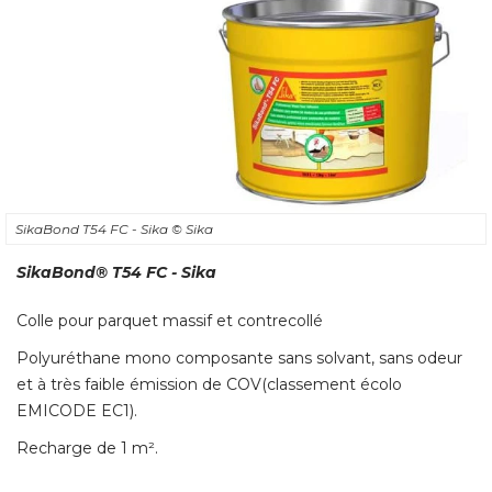
SikaBond T54 FC - Sika
© Sika
SikaBond® T54 FC - Sika
Colle pour parquet massif et contrecollé 
Polyuréthane mono composante sans solvant, sans odeur
et à très faible émission de COV(classement écolo
EMICODE EC1). 
Recharge de 1 m².