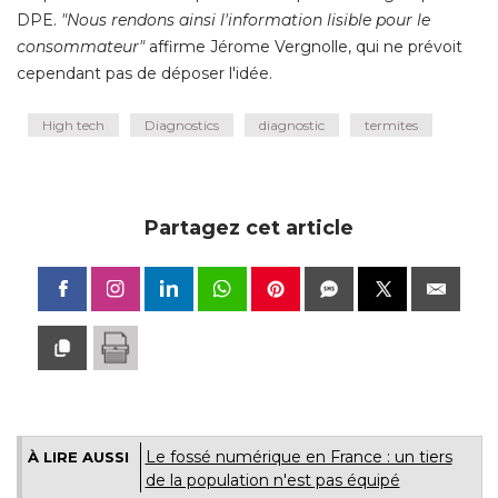
DPE. 
"Nous rendons ainsi l'information lisible pour le 
consommateur"
affirme Jérome Vergnolle, qui ne prévoit
cependant pas de déposer l'idée.
High tech
Diagnostics
diagnostic
termites
Partagez cet article
Le fossé numérique en France : un tiers
À LIRE AUSSI
de la population n'est pas équipé