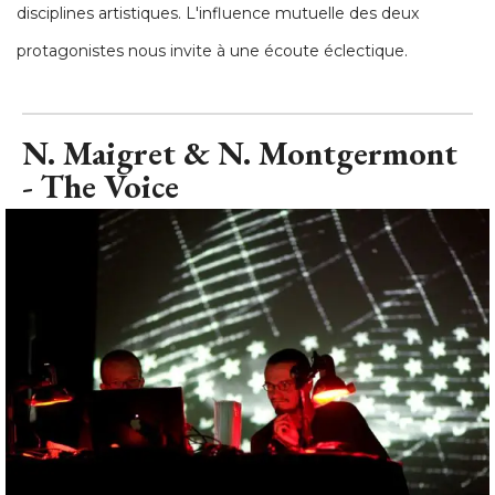
disciplines artistiques. L'influence mutuelle des deux
protagonistes nous invite à une écoute éclectique.
N. Maigret & N. Montgermont
- The Voice