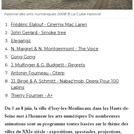
Festival des arts numériques 2008
© Le Cube Festival
Frédéric Elalouf - Cinemix Mac Laren
John Gerrard - Smoke tree
Elegangz
N. Maigret & N. Montgermont - The Voice
Gong Gong
J. Mulfinger & G. Budgett - Regrets
Antonin Fourneau - Oterp
JJ. Birgé & A. Schmitt - Nabaz'mob, Opera Pour 100
Lapins
Thierry Fournier - A+
Du 3 au 8 juin, la ville d'Issy-les-Moulineaux dans les Hauts-de-
Seine met à l'honneur les arts numériques De nombreuses
animations sont au programme toutes basées sur le thème des
villes du XXIe siècle : expositions, spectacles, projections, 