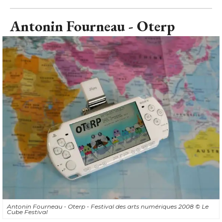
Antonin Fourneau - Oterp
Antonin Fourneau - Oterp - Festival des arts numériques 2008
© Le 
Cube Festival