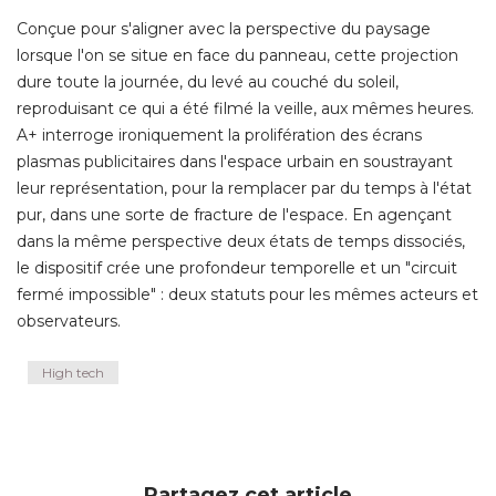
Conçue pour s'aligner avec la perspective du paysage
lorsque l'on se situe en face du panneau, cette projection
dure toute la journée, du levé au couché du soleil, 
reproduisant ce qui a été filmé la veille, aux mêmes heures. 
A+ interroge ironiquement la prolifération des écrans
plasmas publicitaires dans l'espace urbain en soustrayant
leur représentation, pour la remplacer par du temps à l'état
pur, dans une sorte de fracture de l'espace. En agençant
dans la même perspective deux états de temps dissociés, 
le dispositif crée une profondeur temporelle et un "circuit
fermé impossible" : deux statuts pour les mêmes acteurs et
observateurs.
High tech
Partagez cet article