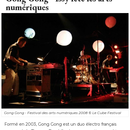
numériques
Gong Gong - Festival des arts numériques 2008
© Le Cube Festival
Formé en 2003, Gong Gong est un duo électro français