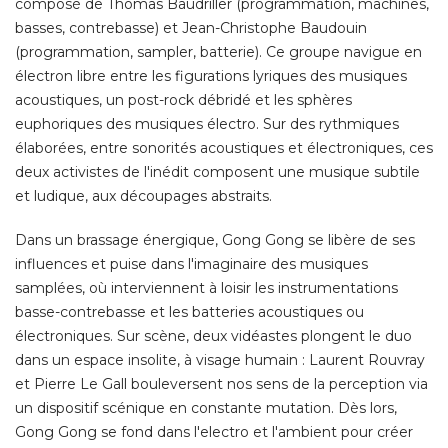
composé de Thomas Baudriller (programmation, machines, 
basses, contrebasse) et Jean-Christophe Baudouin
(programmation, sampler, batterie). Ce groupe navigue en 
électron libre entre les figurations lyriques des musiques 
acoustiques, un post-rock débridé et les sphères
euphoriques des musiques électro. Sur des rythmiques
élaborées, entre sonorités acoustiques et électroniques, ces 
deux activistes de l'inédit composent une musique subtile
et ludique, aux découpages abstraits. 
Dans un brassage énergique, Gong Gong se libère de ses
influences et puise dans l'imaginaire des musiques
samplées, où interviennent à loisir les instrumentations
basse-contrebasse et les batteries acoustiques ou
électroniques. Sur scène, deux vidéastes plongent le duo 
dans un espace insolite, à visage humain : Laurent Rouvray
et Pierre Le Gall bouleversent nos sens de la perception via
un dispositif scénique en constante mutation. Dès lors, 
Gong Gong se fond dans l'electro et l'ambient pour créer