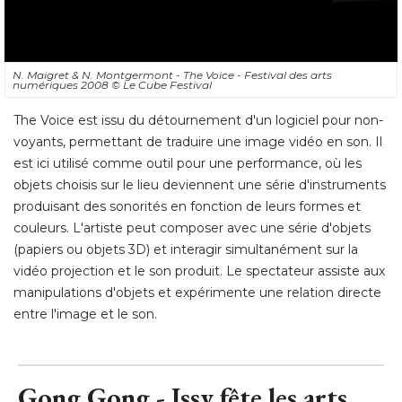
N. Maigret & N. Montgermont - The Voice - Festival des arts
numériques 2008
© Le Cube Festival
The Voice est issu du détournement d'un logiciel pour non-
voyants, permettant de traduire une image vidéo en son. Il
est ici utilisé comme outil pour une performance, où les
objets choisis sur le lieu deviennent une série d'instruments
produisant des sonorités en fonction de leurs formes et
couleurs. L'artiste peut composer avec une série d'objets
(papiers ou objets 3D) et interagir simultanément sur la 
vidéo projection et le son produit. Le spectateur assiste aux
manipulations d'objets et expérimente une relation directe
entre l'image et le son.
Gong Gong - Issy fête les arts