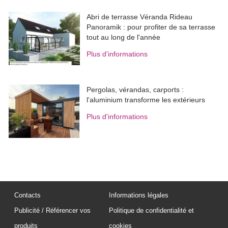
Abri de terrasse Véranda Rideau
Panoramik : pour profiter de sa terrasse
tout au long de l'année
Plus d'informations
Pergolas, vérandas, carports : 
l'aluminium transforme les extérieurs
Plus d'informations
Contacts
Informations légales
Publicité / Référencer vos
Politique de confidentialité et
produits
cookies