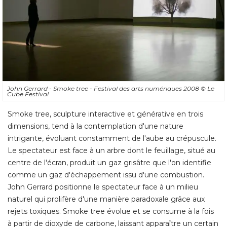
John Gerrard - Smoke tree - Festival des arts numériques 2008
© Le 
Cube Festival
Smoke tree, sculpture interactive et générative en trois
dimensions, tend à la contemplation d'une nature
intrigante, évoluant constamment de l'aube au crépuscule. 
Le spectateur est face à un arbre dont le feuillage, situé au
centre de l'écran, produit un gaz grisâtre que l'on identifie
comme un gaz d'échappement issu d'une combustion. 
John Gerrard positionne le spectateur face à un milieu
naturel qui prolifère d'une manière paradoxale grâce aux
rejets toxiques. Smoke tree évolue et se consume à la fois
à partir de dioxyde de carbone, laissant apparaître un certain 