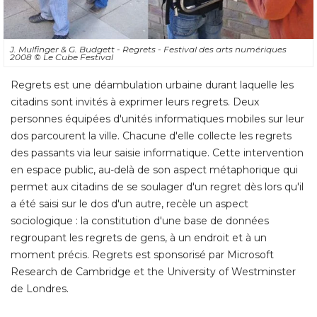
J. Mulfinger & G. Budgett - Regrets - Festival des arts numériques
2008
© Le Cube Festival
Regrets est une déambulation urbaine durant laquelle les
citadins sont invités à exprimer leurs regrets. Deux
personnes équipées d'unités informatiques mobiles sur leur
dos parcourent la ville. Chacune d'elle collecte les regrets
des passants via leur saisie informatique. Cette intervention
en espace public, au-delà de son aspect métaphorique qui
permet aux citadins de se soulager d'un regret dès lors qu'il
a été saisi sur le dos d'un autre, recèle un aspect
sociologique : la constitution d'une base de données
regroupant les regrets de gens, à un endroit et à un
moment précis. Regrets est sponsorisé par Microsoft
Research de Cambridge et the University of Westminster
de Londres.