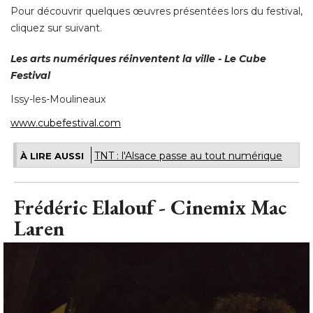
Pour découvrir quelques œuvres présentées lors du festival, 
cliquez sur suivant. 
Les arts numériques réinventent la ville - Le Cube
Festival
Issy-les-Moulineaux
www.cubefestival.com
TNT : l'Alsace passe au tout numérique
À LIRE AUSSI
Frédéric Elalouf - Cinemix Mac
Laren