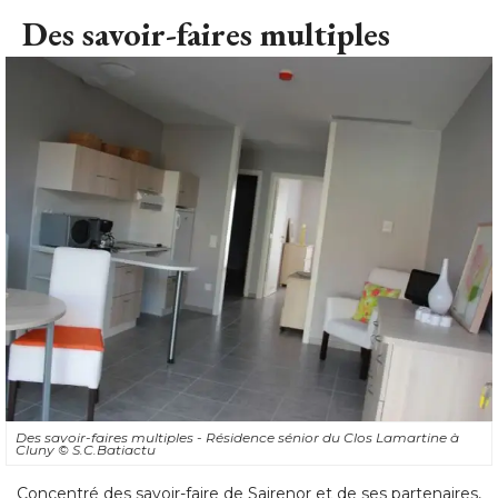
Des savoir-faires multiples
Des savoir-faires multiples - Résidence sénior du Clos Lamartine à 
Cluny
© S.C.Batiactu
Concentré des savoir-faire de Sairenor et de ses partenaires, 