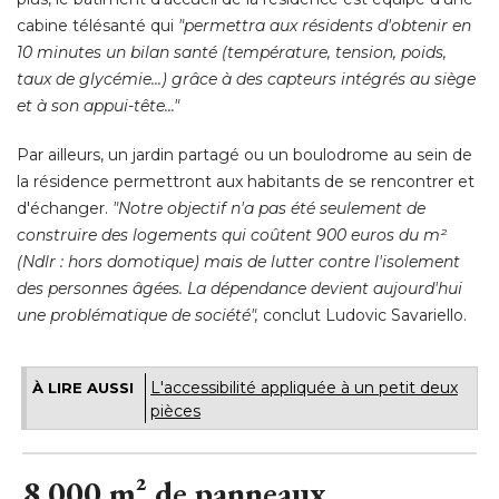
cabine télésanté qui
"permettra aux résidents d'obtenir en 
10 minutes un bilan santé (température, tension, poids, 
taux de glycémie...) grâce à des capteurs intégrés au siège
et à son appui-tête..." 
Par ailleurs, un jardin partagé ou un boulodrome au sein de
la résidence permettront aux habitants de se rencontrer et
d'échanger. 
"Notre objectif n'a pas été seulement de 
construire des logements qui coûtent 900 euros du m² 
(Ndlr : hors domotique) mais de lutter contre l'isolement 
des personnes âgées. La dépendance devient aujourd'hui
une problématique de société",
 conclut Ludovic Savariello.
L'accessibilité appliquée à un petit deux
À LIRE AUSSI
pièces
8.000 m² de panneaux