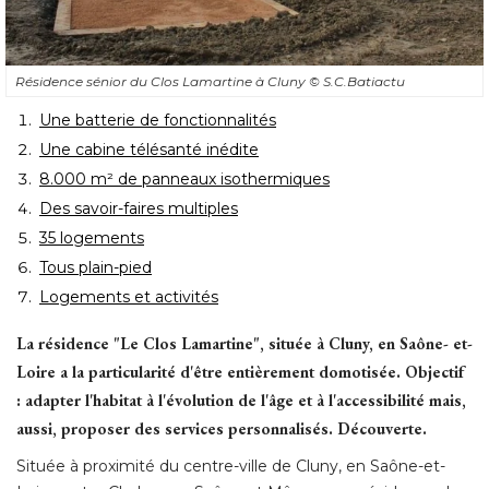
Résidence sénior du Clos Lamartine à Cluny
© S.C.Batiactu
Une batterie de fonctionnalités
Une cabine télésanté inédite
8.000 m² de panneaux isothermiques
Des savoir-faires multiples
35 logements
Tous plain-pied
Logements et activités
La résidence "Le Clos Lamartine", située à Cluny, en Saône- et-
Loire a la particularité d'être entièrement domotisée. Objectif
: adapter l'habitat à l'évolution de l'âge et à l'accessibilité mais, 
aussi, proposer des services personnalisés. Découverte. 
Située à proximité du centre-ville de Cluny, en Saône-et-