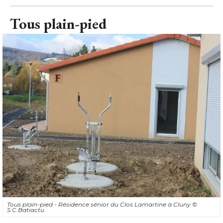
Tous plain-pied
Tous plain-pied - Résidence sénior du Clos Lamartine à Cluny
© 
S.C.Batiactu