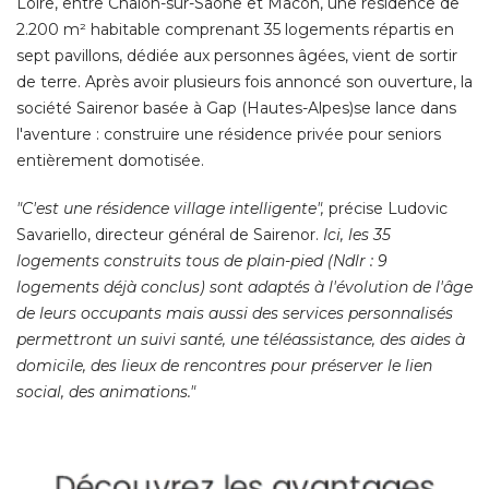
Loire, entre Chalon-sur-Saône et Mâcon, une résidence de
2.200 m² habitable comprenant 35 logements répartis en
sept pavillons, dédiée aux personnes âgées, vient de sortir
de terre. Après avoir plusieurs fois annoncé son ouverture, la
société Sairenor basée à Gap (Hautes-Alpes)se lance dans
l'aventure : construire une résidence privée pour seniors
entièrement domotisée. 
"C'est une résidence village intelligente",
précise Ludovic
Savariello, directeur général de Sairenor. 
Ici, les 35
logements construits tous de plain-pied (Ndlr : 9
logements déjà conclus) sont adaptés à l'évolution de l'âge
de leurs occupants mais aussi des services personnalisés
permettront un suivi santé, une téléassistance, des aides à 
domicile, des lieux de rencontres pour préserver le lien
social, des animations."