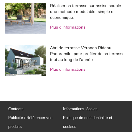
Réaliser sa terrasse sur assise souple : 
une méthode modulable, simple et
économique.
Plus d'informations
Abri de terrasse Véranda Rideau
Panoramik : pour profiter de sa terrasse
tout au long de l'année
Plus d'informations
Contacts
Informations légales
Publicité / Référencer vos
Politique de confidentialité et
produits
cookies