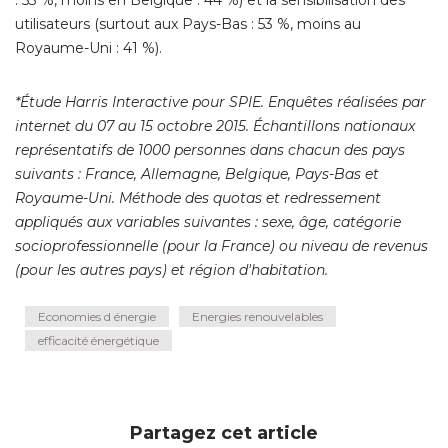
: 53 %, moins en Belgique : 44 %) et la sensibilisation des 
utilisateurs (surtout aux Pays-Bas : 53 %, moins au
Royaume-Uni : 41 %). 
*Étude Harris Interactive pour SPIE. Enquêtes réalisées par 
internet du 07 au 15 octobre 2015. Échantillons nationaux
représentatifs de 1000 personnes dans chacun des pays
suivants : France, Allemagne, Belgique, Pays-Bas et
Royaume-Uni. Méthode des quotas et redressement
appliqués aux variables suivantes : sexe, âge, catégorie
socioprofessionnelle (pour la France) ou niveau de revenus
(pour les autres pays) et région d'habitation.
Economies d énergie
Energies renouvelables
efficacité énergétique
Partagez cet article