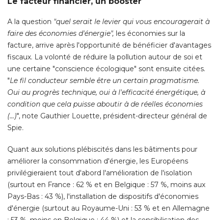
Le facteur financier, un booster
A la question
"quel serait le levier qui vous encouragerait à 
faire des économies d'énergie", 
les économies sur la
facture, arrive après l'opportunité de bénéficier d'avantages
fiscaux. La volonté de réduire la pollution autour de soi et
une certaine "conscience écologique" sont ensuite citées. 
"
Le fil conducteur semble être un certain pragmatisme. 
Oui au progrès technique, oui à l'efficacité énergétique, à 
condition que cela puisse aboutir à de réelles économies
(...)
", note Gauthier Louette, président-directeur général de 
Spie. 
Quant aux solutions plébiscités dans les bâtiments pour
améliorer la consommation d'énergie, les Européens
privilégieraient tout d'abord l'amélioration de l'isolation
(surtout en France : 62 % et en Belgique : 57 %, moins aux 
Pays-Bas : 43 %), l'installation de dispositifs d'économies
d'énergie (surtout au Royaume-Uni : 53 % et en Allemagne