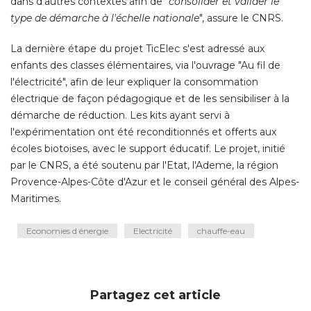
dans d'autres contextes afin de "
consolider et valider le
type de démarche à l'échelle nationale
", assure le CNRS. 
La dernière étape du projet TicElec s'est adressé aux
enfants des classes élémentaires, via l'ouvrage "Au fil de
l'électricité", afin de leur expliquer la consommation
électrique de façon pédagogique et de les sensibiliser à la 
démarche de réduction. Les kits ayant servi à 
l'expérimentation ont été reconditionnés et offerts aux
écoles biotoises, avec le support éducatif. Le projet, initié 
par le CNRS, a été soutenu par l'Etat, l'Ademe, la région
Provence-Alpes-Côte d'Azur et le conseil général des Alpes-
Maritimes.
Economies d énergie
Electricité
chauffe-eau
Partagez cet article