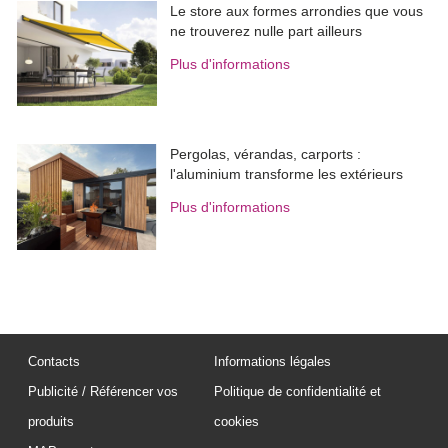
Le store aux formes arrondies que vous
ne trouverez nulle part ailleurs
Plus d'informations
Pergolas, vérandas, carports : 
l'aluminium transforme les extérieurs
Plus d'informations
Contacts
Informations légales
Publicité / Référencer vos
Politique de confidentialité et
produits
cookies