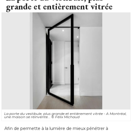
grande et entièrement vitrée
La porte du vestibule, plus grande et entièrement vitrée - A Montréal, 
une maison se réinvente... 
© Félix Michaud
Afin de permette à la lumière de mieux pénétrer à 