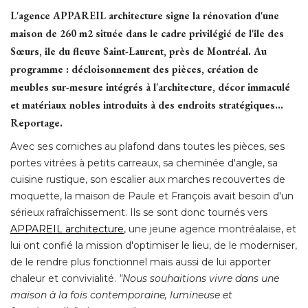
L'agence APPAREIL architecture signe la rénovation d'une
maison de 260 m2 située dans le cadre privilégié de l'île des
Sœurs, île du fleuve Saint-Laurent, près de Montréal. Au
programme : décloisonnement des pièces, création de
meubles sur-mesure intégrés à l'architecture, décor immaculé 
et matériaux nobles introduits à des endroits stratégiques... 
Reportage.
Avec ses corniches au plafond dans toutes les pièces, ses
portes vitrées à petits carreaux, sa cheminée d'angle, sa
cuisine rustique, son escalier aux marches recouvertes de
moquette, la maison de Paule et François avait besoin d'un
sérieux rafraîchissement. Ils se sont donc tournés vers
APPAREIL architecture
, une jeune agence montréalaise, et 
lui ont confié la mission d'optimiser le lieu, de le moderniser, 
de le rendre plus fonctionnel mais aussi de lui apporter
chaleur et convivialité.
 "Nous souhaitions vivre dans une 
maison à la fois contemporaine, lumineuse et