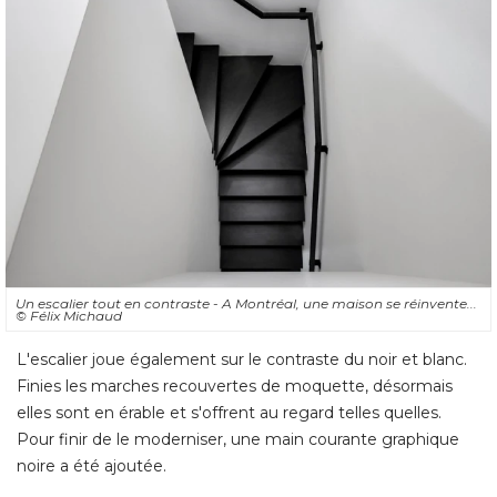
Un escalier tout en contraste - A Montréal, une maison se réinvente... 
© Félix Michaud
L'escalier joue également sur le contraste du noir et blanc. 
Finies les marches recouvertes de moquette, désormais
elles sont en érable et s'offrent au regard telles quelles. 
Pour finir de le moderniser, une main courante graphique
noire a été ajoutée.