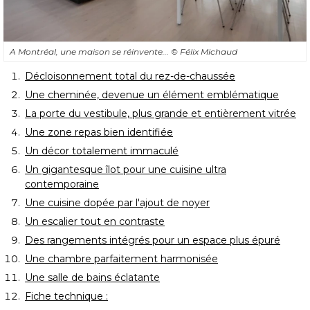
A Montréal, une maison se réinvente... 
© Félix Michaud
Décloisonnement total du rez-de-chaussée
Une cheminée, devenue un élément emblématique
La porte du vestibule, plus grande et entièrement vitrée
Une zone repas bien identifiée
Un décor totalement immaculé
Un gigantesque îlot pour une cuisine ultra
contemporaine
Une cuisine dopée par l'ajout de noyer
Un escalier tout en contraste
Des rangements intégrés pour un espace plus épuré
Une chambre parfaitement harmonisée
Une salle de bains éclatante
Fiche technique : 