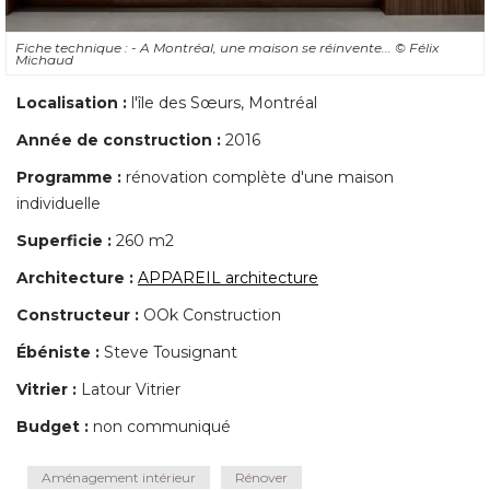
Fiche technique : - A Montréal, une maison se réinvente... 
© Félix 
Michaud
Localisation :
l'île des Sœurs, Montréal
Année de construction :
2016
Programme :
rénovation complète d'une maison
individuelle
Superficie : 
260 m2
Architecture :
APPAREIL architecture
Constructeur :
OOk Construction
Ébéniste :
Steve Tousignant
Vitrier :
Latour Vitrier
Budget :
 non communiqué
Aménagement intérieur
Rénover