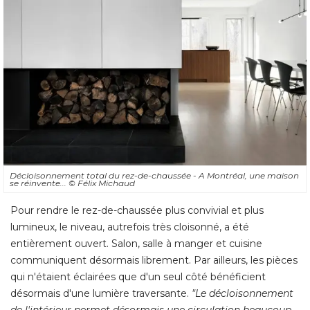
Décloisonnement total du rez-de-chaussée - A Montréal, une maison
se réinvente... 
© Félix Michaud
Pour rendre le rez-de-chaussée plus convivial et plus
lumineux, le niveau, autrefois très cloisonné, a été 
entièrement ouvert. Salon, salle à manger et cuisine
communiquent désormais librement. Par ailleurs, les pièces
qui n'étaient éclairées que d'un seul côté bénéficient
désormais d'une lumière traversante. 
"Le décloisonnement 
de l'intérieur permet désormais une circulation beaucoup