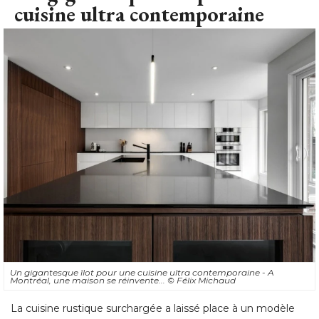
cuisine ultra contemporaine
Un gigantesque îlot pour une cuisine ultra contemporaine - A
Montréal, une maison se réinvente... 
© Félix Michaud
La cuisine rustique surchargée a laissé place à un modèle