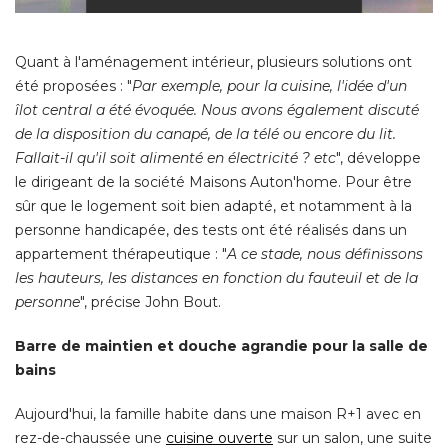
Quant à l'aménagement intérieur, plusieurs solutions ont
été proposées : "
Par exemple, pour la cuisine, l'idée d'un
îlot central a été évoquée. Nous avons également discuté 
de la disposition du canapé, de la télé ou encore du lit. 
Fallait-il qu'il soit alimenté en électricité ? etc
", développe 
le dirigeant de la société Maisons Auton'home. Pour être
sûr que le logement soit bien adapté, et notamment à la
personne handicapée, des tests ont été réalisés dans un
appartement thérapeutique : "
A ce stade, nous définissons
les hauteurs, les distances en fonction du fauteuil et de la
personne
", précise John Bout. 
Barre de maintien et douche agrandie pour la salle de
bains
Aujourd'hui, la famille habite dans une maison R+1 avec en
rez-de-chaussée une
cuisine ouverte
sur un salon, une suite