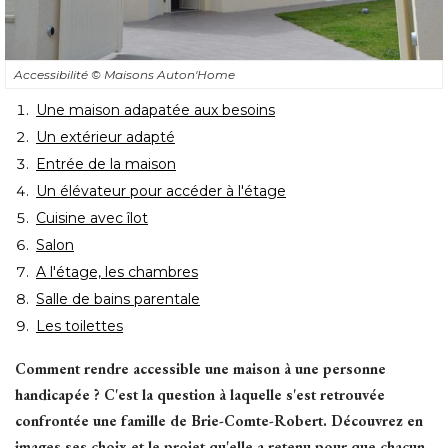
Accessibilité 
© Maisons Auton'Home
Une maison adapatée aux besoins
Un extérieur adapté
Entrée de la maison
Un élévateur pour accéder à l'étage
Cuisine avec îlot
Salon
A l'étage, les chambres
Salle de bains parentale
Les toilettes
Comment rendre accessible une maison à une personne
handicapée ? C'est la question à laquelle s'est retrouvée
confrontée une famille de Brie-Comte-Robert. Découvrez en
images ses choix et le projet qu'elle a retenu pour que chacun