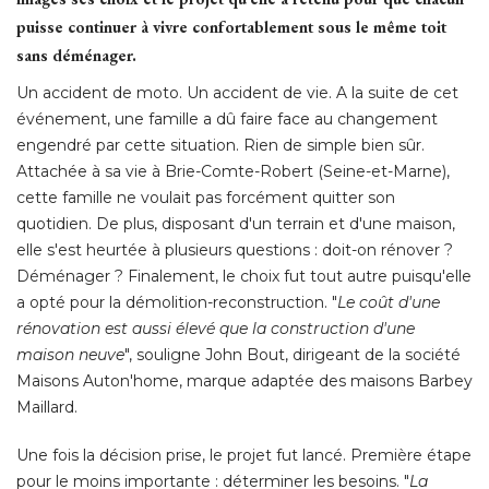
puisse continuer à vivre confortablement sous le même toit
sans déménager.
Un accident de moto. Un accident de vie. A la suite de cet
événement, une famille a dû faire face au changement 
engendré par cette situation. Rien de simple bien sûr. 
Attachée à sa vie à Brie-Comte-Robert (Seine-et-Marne), 
cette famille ne voulait pas forcément quitter son
quotidien. De plus, disposant d'un terrain et d'une maison, 
elle s'est heurtée à plusieurs questions : doit-on rénover ? 
Déménager ? Finalement, le choix fut tout autre puisqu'elle
a opté pour la démolition-reconstruction. "
Le coût d'une
rénovation est aussi élevé que la construction d'une
maison neuve
", souligne John Bout, dirigeant de la société 
Maisons Auton'home, marque adaptée des maisons Barbey
Maillard. 
Une fois la décision prise, le projet fut lancé. Première étape
pour le moins importante : déterminer les besoins. "
La