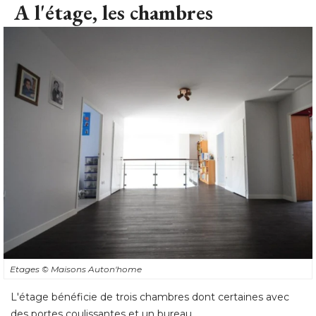
A l'étage, les chambres
Etages
© Maisons Auton'home
L'étage bénéficie de trois chambres dont certaines avec
des portes coulissantes et un bureau.