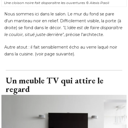
Une cloison noire fait disparaître les ouvertures
© Alexis Paoli
Nous sommes ici dans le salon. Le mur du fond se pare
d'un manteau noir en relief. Difficilement visible, la porte (à 
droite) se fond dans le décor. 
"L'idée est de faire disparaître 
le couloir, situé juste derrière"
, précise l'architecte. 
Autre atout : il fait sensiblement écho au verre laqué noir
dans la cuisine. (voir page suivante).
Un meuble TV qui attire le
regard