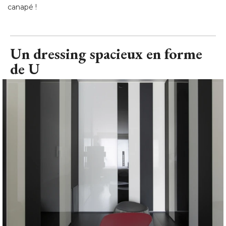
canapé !
Un dressing spacieux en forme
de U