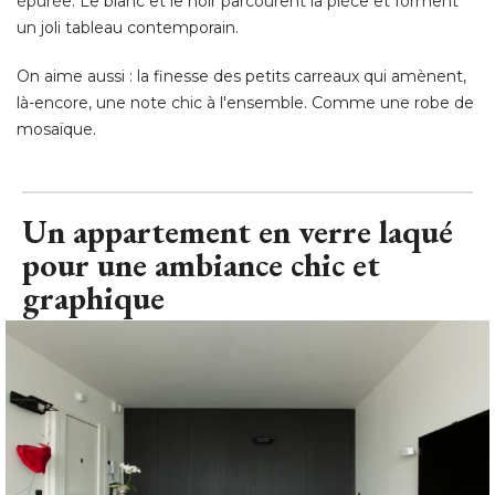
épurée. Le blanc et le noir parcourent la pièce et forment 
un joli tableau contemporain. 
On aime aussi : la finesse des petits carreaux qui amènent, 
là-encore, une note chic à l'ensemble. Comme une robe de
mosaïque.
Un appartement en verre laqué 
pour une ambiance chic et
graphique