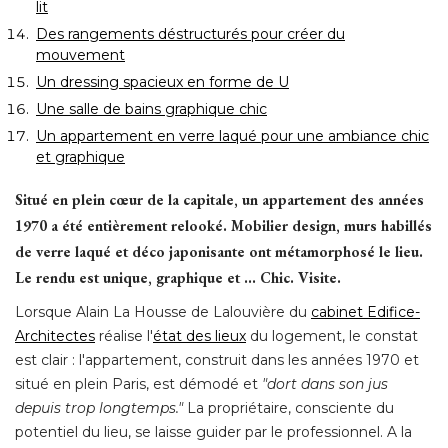
lit
Des rangements déstructurés pour créer du
mouvement
Un dressing spacieux en forme de U
Une salle de bains graphique chic
Un appartement en verre laqué pour une ambiance chic
et graphique
Situé en plein cœur de la capitale, un appartement des années
1970 a été entièrement relooké. Mobilier design, murs habillés
de verre laqué et déco japonisante ont métamorphosé le lieu. 
Le rendu est unique, graphique et ... Chic. Visite.
Lorsque Alain La Housse de Lalouvière du
cabinet Edifice-
Architectes
 réalise l'
état des lieux
du logement, le constat
est clair : l'appartement, construit dans les années 1970 et
situé en plein Paris, est démodé et
"dort dans son jus 
depuis trop longtemps." 
La propriétaire, consciente du
potentiel du lieu, se laisse guider par le professionnel. A la