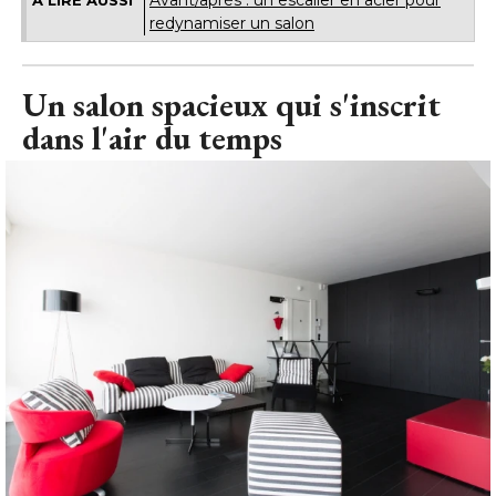
Avant/après : un escalier en acier pour
À LIRE AUSSI
redynamiser un salon
Un salon spacieux qui s'inscrit
dans l'air du temps