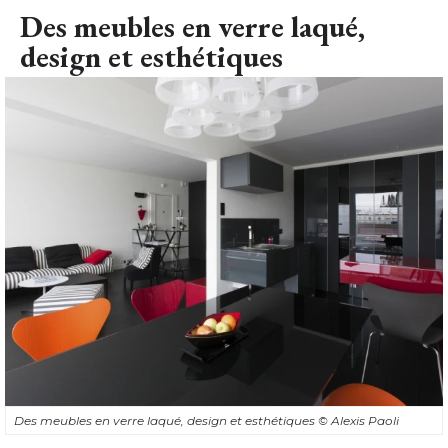
Des meubles en verre laqué, 
design et esthétiques
Des meubles en verre laqué, design et esthétiques
© Alexis Paoli