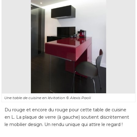
Une table de cuisine en lévitation
© Alexis Paoli
Du rouge et encore du rouge pour cette table de cuisine
en L. La plaque de verre (à gauche) soutient discrètement
le mobilier design. Un rendu unique qui attire le regard !