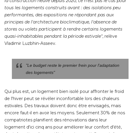
la construction neuve depuis 2020, ce n'est pas le cas pour
tous les logements construits avant : des isolations peu
performantes, des expositions ne répondant pas aux
principes de l'architecture bioclimatique, l'absence de
stores ou volets participent à rendre certains logements
quasi-inhabitables pendant la période estivale"
, relève 
Vladimir Luzbhin-Asseev. 
"Le budget reste le premier frein pour l'adaptation 
des logements"
Qui plus est, un logement bien isolé pour affronter le froid
de l'hiver peut se révéler inconfortable lors des chaleurs
estivales. Des travaux doivent donc être envisagés, mais
encore faut-il en avoir les moyens. Seulement 30% de nos
compatriotes planifient des rénovations dans leur
logement d'ici cinq ans pour améliorer leur confort d'été, 