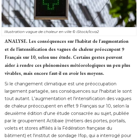
Illustration vague de chaleur en ville
© iStock/lcva2
ANALYSE.
Les conséquences sur l'habitat de l'augmentation
et de l'intensification des vagues de chaleur préoccupent 9
Français sur 10, selon une étude. Certains gestes peuvent
aider à rendre ces phénomènes météorologiques un peu plus
vivables, mais encore faut-il en avoir les moyens.
Si le changement climatique est une préoccupation
largement partagée, ses conséquences sur l'habitat le sont
tout autant. L'augmentation et l'intensification des vagues
de chaleur préoccupent en effet 9 Français sur 10, selon la
deuxième édition d'une étude consacrée au sujet, publiée
par le groupement Actibaie (métiers des portes, portails, 
volets et stores affiliés à la Fédération française du
bâtiment) et l'institut de sondage Ifop, qui a interrogé pour