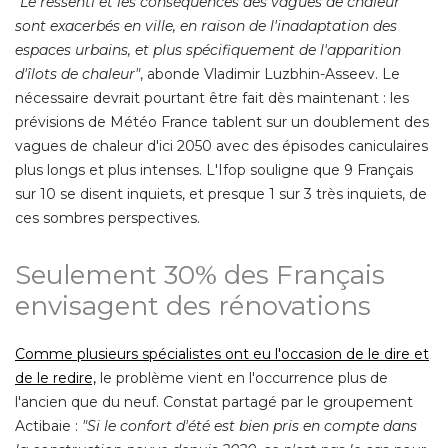
"Le ressenti et les conséquences des vagues de chaleur 
sont exacerbés en ville, en raison de l'inadaptation des
espaces urbains, et plus spécifiquement de l'apparition
d'îlots de chaleur"
, abonde Vladimir Luzbhin-Asseev. Le 
nécessaire devrait pourtant être fait dès maintenant : les
prévisions de Météo France tablent sur un doublement des
vagues de chaleur d'ici 2050 avec des épisodes caniculaires
plus longs et plus intenses. L'Ifop souligne que 9 Français
sur 10 se disent inquiets, et presque 1 sur 3 très inquiets, de
ces sombres perspectives. 
Seulement 30% des Français
envisagent des rénovations
Comme plusieurs spécialistes ont eu l'occasion de le dire et
de le redire,
le problème vient en l'occurrence plus de
l'ancien que du neuf. Constat partagé par le groupement
Actibaie : 
"Si le confort d'été est bien pris en compte dans 