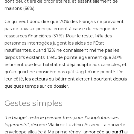
dont deux tiers de propriétaires, et essentiellement de
maisons (66%). 
Ce qui veut donc dire que 70% des Français ne prévoient
pas de travaux, principalement à cause du manque de
ressources financières (37%). Pour le reste, 14% des
personnes interrogées jugent les aides de l'État
insuffisantes, quand 12% ne connaissent même pas les
dispositifs existants. L'étude pointe également que 30% 
estiment que leur habitat est déjà adapté aux canicules, et
qu'un quart ne considère pas qu'il s'agit d'une priorité. De
leur côté, 
les acteurs du bâtiment alertent pourtant depuis
quelques temps sur ce dossier
. 
Gestes simples
"Le budget reste le premier frein pour l'adaptation des 
logements"
, résume Vladimir Luzbhin-Asseev. La nouvelle 
enveloppe allouée à Ma prime rénov', 
annoncée aujourd'hui