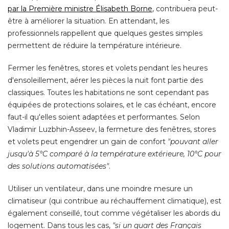
par la Première ministre Élisabeth Borne
, contribuera peut-
être à améliorer la situation. En attendant, les 
professionnels rappellent que quelques gestes simples
permettent de réduire la température intérieure. 
Fermer les fenêtres, stores et volets pendant les heures
d'ensoleillement, aérer les pièces la nuit font partie des
classiques. Toutes les habitations ne sont cependant pas
équipées de protections solaires, et le cas échéant, encore 
faut-il qu'elles soient adaptées et performantes. Selon
Vladimir Luzbhin-Asseev, la fermeture des fenêtres, stores
et volets peut engendrer un gain de confort
"pouvant aller 
jusqu'à 5°C comparé à la température extérieure, 10°C pour
des solutions automatisées"
. 
Utiliser un ventilateur, dans une moindre mesure un
climatiseur (qui contribue au réchauffement climatique), est
également conseillé, tout comme végétaliser les abords du 
logement. Dans tous les cas, 
"si un quart des Français 