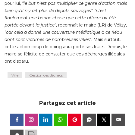
pour lui, 
"le but n'est pas multiplier ce genre d'action mais 
bien qu'il n'y ait plus de dépôts sauvages"
. 
"C'est 
finalement une bonne chose que cette affaire ait été 
portée devant la justice"
, reconnaît le maire (LR) de Vélizy, 
"car cela a donné une couverture médiatique à ce fléau 
dont sont victimes de nombreuses villes"
. Mais surtout, 
cette action coup de poing aura porté ses fruits. Depuis, le
maire se félicite de constater que ces décharges illégales
ont disparu.
Ville
Gestion des déchets
Partagez cet article