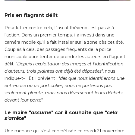
Pris en flagrant délit
Pour lutter contre cela, Pascal Thévenot est passé à 
l'action. Dans un premier temps, il a investi dans une
caméra mobile qu'il a fait installer sur la zone dès cet été. 
Couplés à cela, des passages fréquents de la police
municipale pour tenter de prendre les auteurs en flagrant
délit. "
Depuis l'exploitation des images et l'identification
d'auteurs, trois plaintes ont déjà été déposées
", nous 
indique-t-il. Et il prévient : "
dès que nous identifierons une
entreprise ou un particulier, nous ne porterons pas
seulement plainte, mais nous déverseront leurs déchets
devant leur porte
". 
Le maire "
assume
" car il souhaite que "
cela
s'arrête
"
Une menace qui s'est concrétisée ce mardi 21 novembre