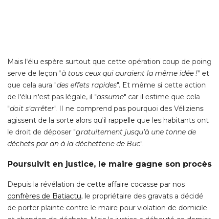
Mais l'élu espère surtout que cette opération coup de poing
serve de leçon "
à tous ceux qui auraient la même idée !
" et 
que cela aura "
des effets rapides
". Et même si cette action 
de l'élu n'est pas légale, il "
assume
" car il estime que cela 
"
doit s'arrêter
". Il ne comprend pas pourquoi des Véliziens 
agissent de la sorte alors qu'il rappelle que les habitants ont
le droit de déposer "
gratuitement jusqu'à une tonne de
déchets par an à la déchetterie de Buc
". 
Poursuivit en justice, le maire gagne son procès
Depuis la révélation de cette affaire cocasse par nos
confrères de Batiactu
, le propriétaire des gravats a décidé 
de porter plainte contre le maire pour violation de domicile