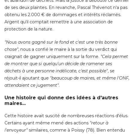
et abandon de déchets. Mais la justice a débouté ce dernier
de ses deux plaintes. En revanche, Pascal Thévenot n'a pas
obtenu les 2.000 € de dommages et intérêts réclamés. 
Argent qu'il comptait remettre à une association de
protection de la nature. 
"Nous avons gagné sur le fond et c'est une très bonne 
chose"
, nous a confié le maire à la sortie du verdict qui 
craignait de gagner uniquement sur la forme. 
"Cela permet 
de montrer que si quelqu'un décide de ramener ses
déchets à une personne indélicate, c'est possible"
, se 
réjouit-il ajoutant que
"beaucoup de maires, et même l'ONF, 
attendaient ce jugement"
. 
Une histoire qui donne des idées à d'autres
maires...
Cette histoire avait suscité de nombreuses réactions d'élus. 
Certains ayant même mené des actions
"retour à 
l'envoyeur"
similaires, comme à Poissy (78). Bien entendu