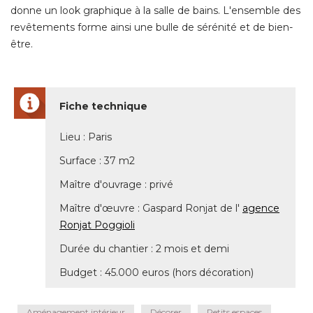
donne un look graphique à la salle de bains. L'ensemble des
revêtements forme ainsi une bulle de sérénité et de bien-
être. 
Fiche technique
Lieu : Paris
Surface : 37 m2
Maître d'ouvrage : privé 
Maître d'œuvre : Gaspard Ronjat de l' 
agence
Ronjat Poggioli
Durée du chantier : 2 mois et demi
Budget : 45.000 euros (hors décoration)
Aménagement intérieur
Décorer
Petits espaces