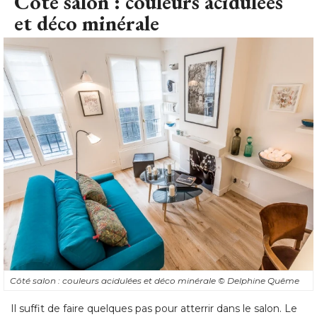
Côté salon : couleurs acidulées
et déco minérale
Côté salon : couleurs acidulées et déco minérale
© Delphine Quême
Il suffit de faire quelques pas pour atterrir dans le salon. Le