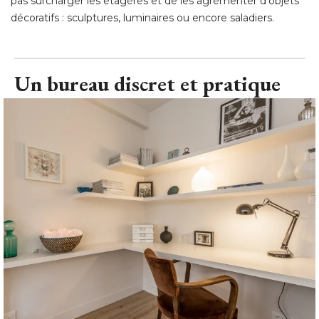
pas surcharger les étagères et de les agrémenter d'objets
décoratifs : sculptures, luminaires ou encore saladiers.
Un bureau discret et pratique