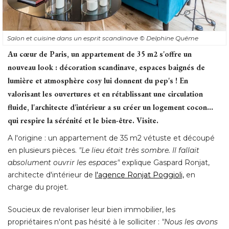
Salon et cuisine dans un esprit scandinave
© Delphine Quême
Au cœur de Paris, un appartement de 35 m2 s'offre un
nouveau look : décoration scandinave, espaces baignés de
lumière et atmosphère cosy lui donnent du pep's ! En
valorisant les ouvertures et en rétablissant une circulation
fluide, l'architecte d'intérieur a su créer un logement cocon... 
qui respire la sérénité et le bien-être. Visite. 
A l'origine : un appartement de 35 m2 vétuste et découpé 
en plusieurs pièces. 
"Le lieu était très sombre. Il fallait 
absolument ouvrir les espaces"
 explique Gaspard Ronjat, 
architecte d'intérieur de
l'agence Ronjat Poggioli,
en
charge du projet. 
Soucieux de revaloriser leur bien immobilier, les
propriétaires n'ont pas hésité à le solliciter : 
"Nous les avons 