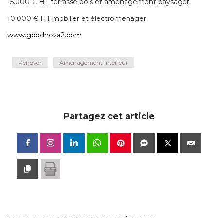
15.000 € HT terrasse bois et aménagement paysager
10.000 € HT mobilier et électroménager
www.goodnova2.com
Rénover
Aménagement intérieur
Partagez cet article