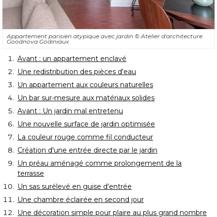
Appartement parisien atypique avec jardin
© Atelier d'architecture 
Goodnova Godiniaux
Avant : un appartement enclavé
Une redistribution des pièces d'eau
Un appartement aux couleurs naturelles
Un bar sur-mesure aux matériaux solides
Avant : Un jardin mal entretenu
Une nouvelle surface de jardin optimisée
La couleur rouge comme fil conducteur
Création d'une entrée directe par le jardin
Un préau aménagé comme prolongement de la
terrasse
Un sas surélevé en guise d'entrée
Une chambre éclairée en second jour
Une décoration simple pour plaire au plus grand nombre