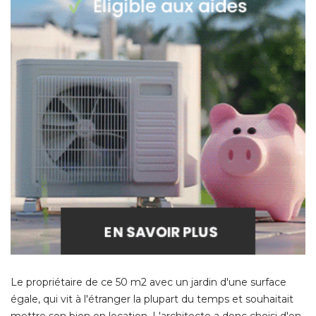
Le propriétaire de ce 50 m2 avec un jardin d'une surface
égale, qui vit à l'étranger la plupart du temps et souhaitait 