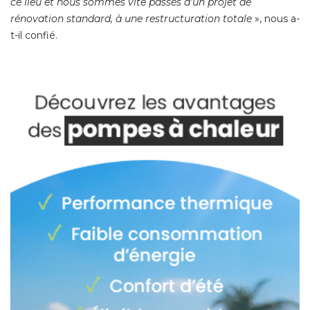
ce lieu et nous sommes vite passés d'un projet de
rénovation standard, à une restructuration totale
», nous a-
t-il confié. 