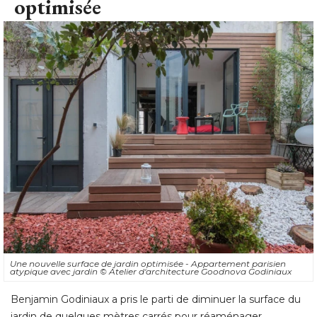
optimisée
Une nouvelle surface de jardin optimisée - Appartement parisien
atypique avec jardin
© Atelier d'architecture Goodnova Godiniaux
Benjamin Godiniaux a pris le parti de diminuer la surface du
jardin de quelques mètres carrés pour réaménager