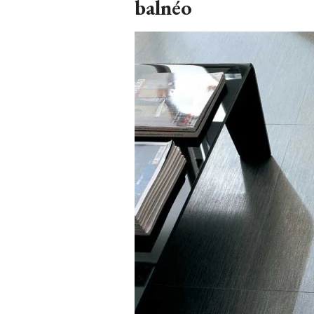
balnéo