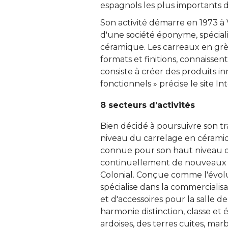
espagnols les plus importants d
Son activité démarre en 1973 à V
d'une société éponyme, spécial
céramique. Les carreaux en grès
formats et finitions, connaisse
consiste à créer des produits i
fonctionnels » précise le site In
8 secteurs d'activités
Bien décidé à poursuivre son t
niveau du carrelage en céramiqu
connue pour son haut niveau d'
continuellement de nouveaux pro
Colonial. Conçue comme l'évolu
spécialise dans la commercialisa
et d'accessoires pour la salle d
harmonie distinction, classe et 
ardoises, des terres cuites, ma