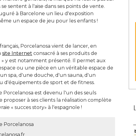
se sentent à l'aise dans ses points de vente. 
auguré à Barcelone un lieu d'exposition
me un espace de jeu pour les enfants ! 
rançais, Porcelanosa vient de lancer, en
n
site Internet
consacré à ses produits de
 » y est notamment présenté. Il permet aux
 espace ou une pièce en un véritable espace de
'un spa, d'une douche, d'un sauna, d'un
 d'équipements de sport et de fitness. 
pe Porcelanosa est devenu l'un des seuls
proposer à ses clients la réalisation complète
aie « succes story» à l'espagnole ! 
e Porcelanosa
elanosa.fr