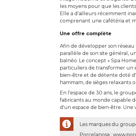
les moyens pour que les clients 
Elle a d'ailleurs récemment in
comprenant une cafétéria et mê
Une offre complète
Afin de développer son réseau f
parallèle de son site général, u
balnéo. Le concept « Spa Home
particuliers de transformer un
bien-être et de détente doté d
hammam, de sièges relaxants ou
En l'espace de 30 ans, le grou
fabricants au monde capable de 
d'un espace de bien-être. Une vr
Les marques du group
Porcelanosa : www.porc