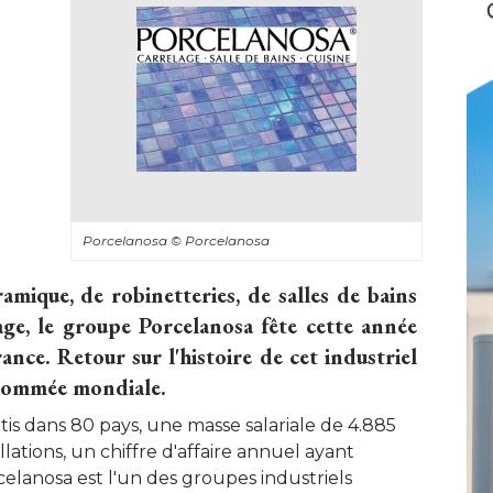
Porcelanosa
© Porcelanosa
amique, de robinetteries, de salles de bains
ge, le groupe Porcelanosa fête cette année
nce. Retour sur l'histoire de cet industriel
enommée mondiale.
is dans 80 pays, une masse salariale de 4.885
lations, un chiffre d'affaire annuel ayant
celanosa est l'un des groupes industriels