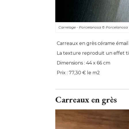
Carrelage - Porcelanosa
© Porcelanosa
Carreaux en grès cérame émaillé
La texture reproduit un effet tiss
Dimensions : 44 x 66 cm
Prix : 77,30 € le m2
Carreaux en grès