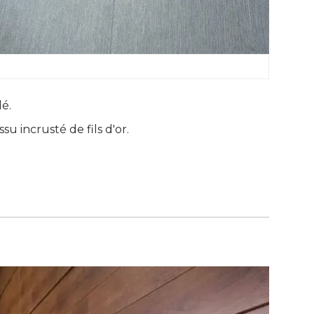
. 
u incrusté de fils d'or. 