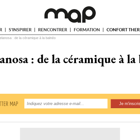
ER
S'INSPIRER
RENCONTRER
FORMATION
CONFORT THER
elanosa : de la céramique à la balnéo
anosa : de la céramique à la
TTER MAP