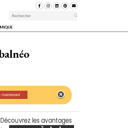
MIQUE
 balnéo