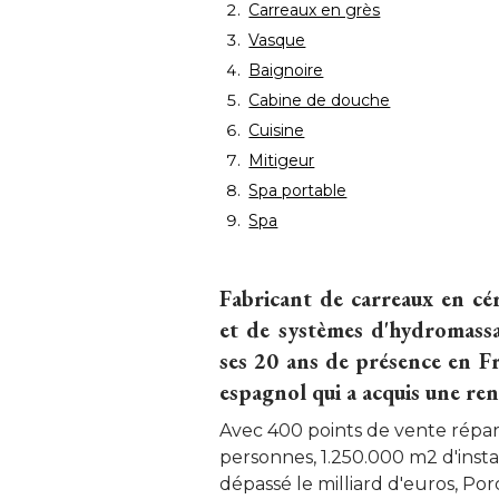
Carreaux en grès
Vasque
Baignoire
Cabine de douche
Cuisine
Mitigeur
Spa portable
Spa
Fabricant de carreaux en cér
et de systèmes d'hydromassa
ses 20 ans de présence en Fra
espagnol qui a acquis une r
Avec 400 points de vente répart
personnes, 1.250.000 m2 d'instal
dépassé le milliard d'euros, Por