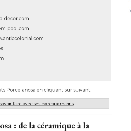
a-decor.com
tem-pool.com
ww.anticcolonial.com
es
om
ts Porcelanosa en cliquant sur suivant.
 savoir-faire avec ses carreaux marins
osa : de la céramique à la