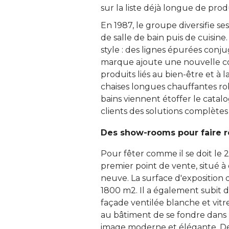
sur la liste déjà longue de produ
En 1987, le groupe diversifie se
de salle de bain puis de cuisin
style : des lignes épurées conju
marque ajoute une nouvelle cor
produits liés au bien-être et à 
chaises longues chauffantes robi
bains viennent étoffer le cata
clients des solutions complète
Des show-rooms pour faire r
Pour fêter comme il se doit le 
premier point de vente, situé à
neuve. La surface d'exposition
1800 m2. Il a également subit d
façade ventilée blanche et vit
au bâtiment de se fondre dans 
image moderne et élégante. De