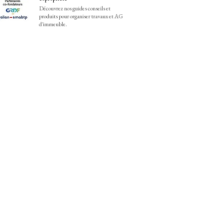
Découvrez nos guides conseils et
produits pour organiser travaux et AG
d'immeuble.