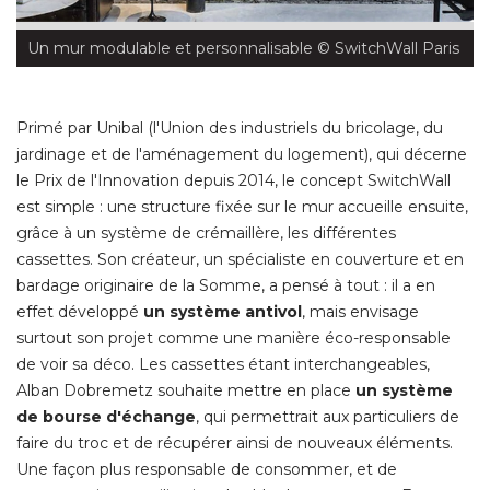
Un mur modulable et personnalisable
 © SwitchWall Paris
Primé par Unibal (l'Union des industriels du bricolage, du
jardinage et de l'aménagement du logement), qui décerne
le Prix de l'Innovation depuis 2014, le concept SwitchWall
est simple : une structure fixée sur le mur accueille ensuite, 
grâce à un système de crémaillère, les différentes
cassettes. Son créateur, un spécialiste en couverture et en
bardage originaire de la Somme, a pensé à tout : il a en
effet développé 
un système antivol
, mais envisage 
surtout son projet comme une manière éco-responsable
de voir sa déco. Les cassettes étant interchangeables, 
Alban Dobremetz souhaite mettre en place
un système
de bourse d'échange
, qui permettrait aux particuliers de 
faire du troc et de récupérer ainsi de nouveaux éléments. 
Une façon plus responsable de consommer, et de