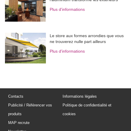
Plus d'informations
Le store aux formes arrondies que vous
ne trouverez nulle part ailleurs
Plus d'informations
Contacts
Informations légales
Publicité / Référencer vos
Politique de confidentialité et
produits
cookies
MAP recrute