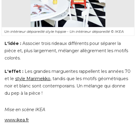
Un intérieur dépareillé style hippie - Un intérieur dépareillé 
© IKEA
L'idée :
Associer trois rideaux différents pour séparer la
pièce et, plus largement, mélanger allègrement les motifs
colorés. 
L'effet :
Les grandes marguerites rappellent les années 70
et le
style Marimekko
, tandis que les motifs géométriques 
noir et blanc sont contemporains. Un mélange qui donne
du pep à la pièce ! 
Mise en scène IKEA
www.ikea.fr