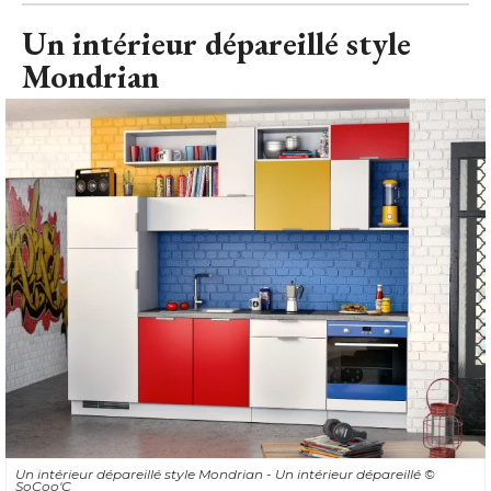
Un intérieur dépareillé style
Mondrian
Un intérieur dépareillé style Mondrian - Un intérieur dépareillé 
© 
SoCoo'C