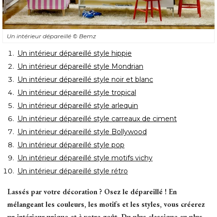
Un intérieur dépareillé 
© Bemz
Un intérieur dépareillé style hippie
Un intérieur dépareillé style Mondrian
Un intérieur dépareillé style noir et blanc
Un intérieur dépareillé style tropical
Un intérieur dépareillé style arlequin
Un intérieur dépareillé style carreaux de ciment
Un intérieur dépareillé style Bollywood
Un intérieur dépareillé style pop
Un intérieur dépareillé style motifs vichy
Un intérieur dépareillé style rétro
Lassés par votre décoration ? Osez le dépareillé ! En
mélangeant les couleurs, les motifs et les styles, vous créerez
un intérieur unique et à votre goût. Du plus classique au plus