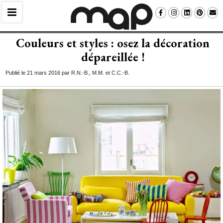
Couleurs et styles : osez la décoration
dépareillée !
Publié le 21 mars 2016 par R.N.-B., M.M. et C.C.-B.