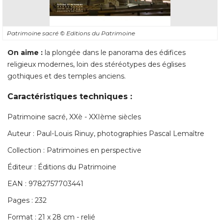
Patrimoine sacré 
© Editions du Patrimoine
On aime : 
la plongée dans le panorama des édifices
religieux modernes, loin des stéréotypes des églises
gothiques et des temples anciens. 
Caractéristiques techniques : 
Patrimoine sacré, XXè - XXIème siècles
Auteur : Paul-Louis Rinuy, photographies Pascal Lemaître
Collection : Patrimoines en perspective
Éditeur : Éditions du Patrimoine 
EAN : 9782757703441
Pages : 232
Format : 21 x 28 cm - relié 