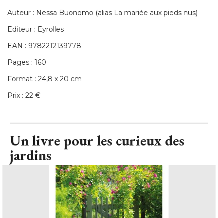
Auteur : Nessa Buonomo (alias La mariée aux pieds nus) 
Editeur : Eyrolles
EAN : 9782212139778
Pages : 160
Format : 24,8 x 20 cm
Prix : 22 €
Un livre pour les curieux des
jardins