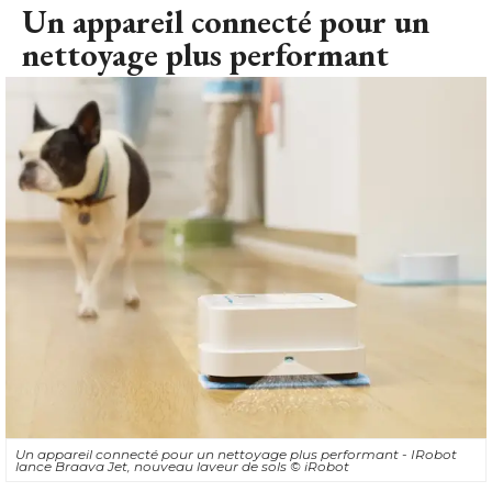
Un appareil connecté pour un
nettoyage plus performant
Un appareil connecté pour un nettoyage plus performant - IRobot
lance Braava Jet, nouveau laveur de sols
© iRobot