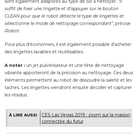
sont également adaptées au type de sol à nettoyer. 
"Il 
suffit de fixer une lingette et d'appuyer sur le bouton
CLEAN pour que le robot détecte le type de lingettes et
sélectionne le mode de nettoyage correspondant"
, précise 
iRobot. 
Pour plus d'économies, il est également possible d'acheter
des lingettes lavables et réutilisables. 
A noter :
un jet pulvérisateur et une tête de nettoyage
vibrante apporteront de la précision au nettoyage. Ces deux
éléments permettent au robot de dissoudre la saleté et les 
taches. Les lingettes viendront ensuite décoller et capturer
les résidus.
CES Las Vegas 2019 : zoom sur la maison
À LIRE AUSSI
connectée du futur