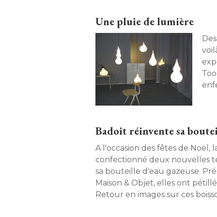
Une pluie de lumière
Des
voi
expo
Too
enf
s'éc
Badoit réinvente sa boutei
A l'occasion des fêtes de Noël,
confectionné deux nouvelles t
sa bouteille d'eau gazeuse. Pré
Maison & Objet, elles ont pétillé
Retour en images sur ces boiss
vos réveillons. 