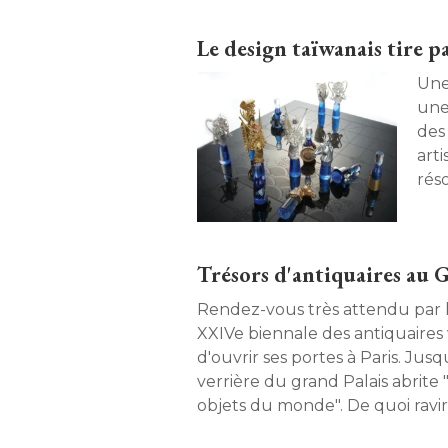
Le design taïwanais tire p
Une
une 
des
art
rés
plei
Trésors d'antiquaires au 
Rendez-vous très attendu par l
XXIVe biennale des antiquaires 
d'ouvrir ses portes à Paris. Jus
verrière du grand Palais abrite 
objets du monde". De