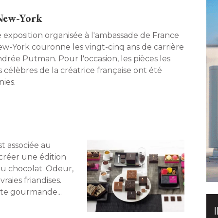
 New-York
 exposition organisée à l'ambassade de France
ew-York couronne les vingt-cinq ans de carrière 
ndrée Putman. Pour l'occasion, les pièces les
 célèbres de la créatrice française ont été 
ies. 
t associée au
 créer une édition
u chocolat. Odeur, 
raies friandises. 
te gourmande... 