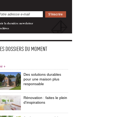
oir la dernière newsletter
rchives
LES DOSSIERS DU MOMENT
oir +
Des solutions durables
pour une maison plus
responsable
Rénovation : faites le plein
d'inspirations