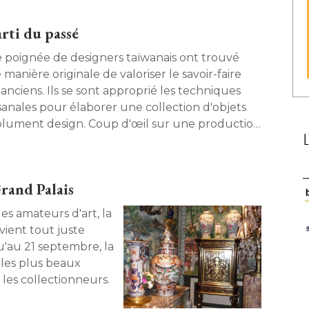
arti du passé
 poignée de designers taïwanais ont trouvé 
manière originale de valoriser le savoir-faire
 anciens. Ils se sont approprié les techniques
isanales pour élaborer une collection d'objets
olument design. Coup d'œil sur une production
ne d'audace. 
Grand Palais
es amateurs d'art, la
vient tout juste
qu'au 21 septembre, la
"les plus beaux
 quoi ravir les collectionneurs. 