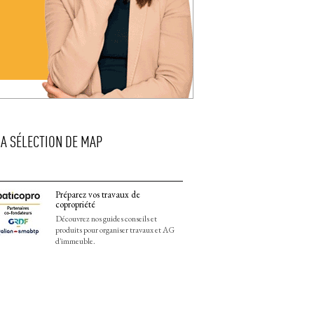
LA SÉLECTION DE MAP
Préparez vos travaux de
copropriété
Découvrez nos guides conseils et
produits pour organiser travaux et AG
d'immeuble.