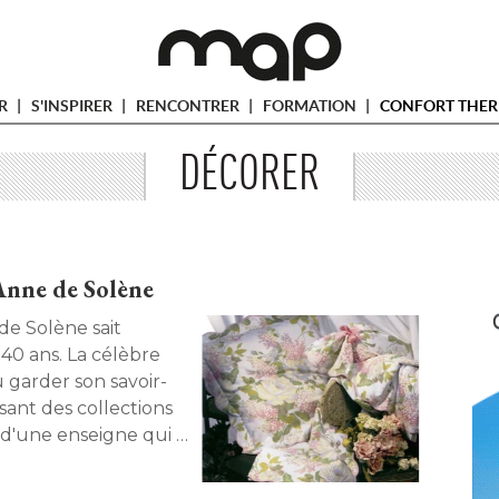
ER
S'INSPIRER
RENCONTRER
FORMATION
CONFORT THER
DÉCORER
Anne de Solène
de Solène sait
40 ans. La célèbre
 garder son savoir-
sant des collections
 d'une enseigne qui a