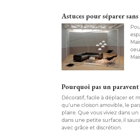
Astuces pour séparer sans
Pou
esp
Mai
oeu
Mai
tro
Pourquoi pas un paravent
Décoratif, facile à déplacer et 
qu'une cloison amovible, le pa
plaire. Que vous viviez dans u
dans une petite surface, il saur
avec grâce et discrétion. 