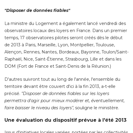
"Disposer de données fiables" 
La ministre du Logement a également lancé vendredi des
observatoires locaux des loyers en France. Dans un premier
temps, 17 observatoires pilotes seront créés dès le début
de 2013 à Paris, Marseille, Lyon, Montpellier, Toulouse, 
Alençon, Rennes, Nantes, Bordeaux, Bayonne, Toulon/Saint-
Raphaël, Nice, Saint-Étienne, Strasbourg, Lille et dans les
DOM (Fort de France et Saint-Denis de la Réunion.) 
D'autres suivront tout au long de l'année, l'ensemble du
territoire devant être couvert d'ici à la fin 2013, a-t-elle
précisé. 
"Disposer de données fiables sur les loyers 
permettra d'agir pour mieux modérer et, éventuellement, 
faire baisser le niveau des loyers",
 souligne le ministère. 
Une évaluation du dispositif prévue à l'été 2013
Issus d'initiatives locales variées, portées par les collectivités