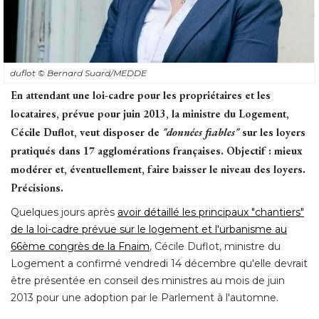
duflot
© Bernard Suard/MEDDE
En attendant une loi-cadre pour les propriétaires et les
locataires, prévue pour juin 2013, la ministre du Logement, 
Cécile Duflot, veut disposer de
"données fiables"
sur les loyers
pratiqués dans 17 agglomérations françaises. Objectif : mieux
modérer et, éventuellement, faire baisser le niveau des loyers. 
Précisions. 
Quelques jours après
avoir détaillé les principaux "chantiers" 
de la loi-cadre prévue sur le logement et l'urbanisme au
66ème congrès de la Fnaim
, Cécile Duflot, ministre du 
Logement a confirmé vendredi 14 décembre qu'elle devrait
être présentée en conseil des ministres au mois de juin 
2013 pour une adoption par le Parlement à l'automne. 