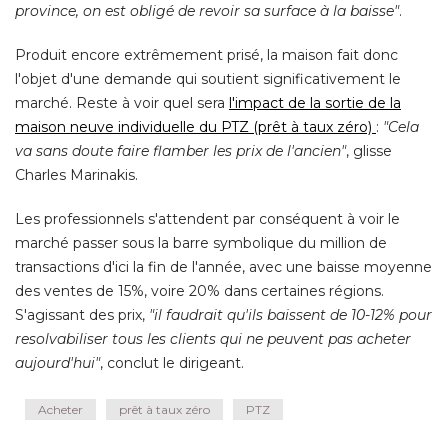
province, on est obligé de revoir sa surface à la baisse"
. 
Produit encore extrêmement prisé, la maison fait donc
l'objet d'une demande qui soutient significativement le
marché. Reste à voir quel sera
l'impact de la sortie de la
maison neuve individuelle du PTZ (prêt à taux zéro) 
: 
"Cela 
va sans doute faire flamber les prix de l'ancien"
, glisse 
Charles Marinakis. 
Les professionnels s'attendent par conséquent à voir le
marché passer sous la barre symbolique du million de
transactions d'ici la fin de l'année, avec une baisse moyenne
des ventes de 15%, voire 20% dans certaines régions. 
S'agissant des prix, 
"il faudrait qu'ils baissent de 10-12% pour 
resolvabiliser tous les clients qui ne peuvent pas acheter
aujourd'hui"
, conclut le dirigeant.
Acheter
prêt à taux zéro
PTZ