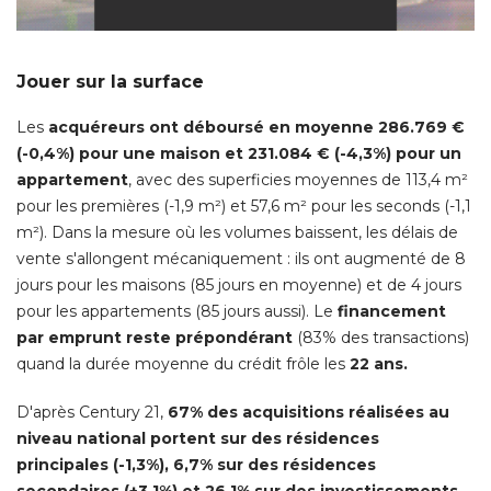
Jouer sur la surface
Les
acquéreurs ont déboursé en moyenne 286.769 € 
(-0,4%) pour une maison et 231.084 € (-4,3%) pour un 
appartement
, avec des superficies moyennes de 113,4 m² 
pour les premières (-1,9 m²) et 57,6 m² pour les seconds (-1,1
m²). Dans la mesure où les volumes baissent, les délais de
vente s'allongent mécaniquement : ils ont augmenté de 8
jours pour les maisons (85 jours en moyenne) et de 4 jours
pour les appartements (85 jours aussi). Le
financement
par emprunt reste prépondérant
 (83% des transactions) 
quand la durée moyenne du crédit frôle les
22 ans.
D'après Century 21, 
67% des acquisitions réalisées au
niveau national portent sur des résidences
principales (-1,3%), 6,7% sur des résidences