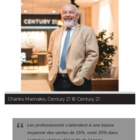
Charles Marinakis, Century 21
 © Century 21
Les professionnels s'attendent à une baisse
moyenne des ventes de 15%, voire 20% dans
certaines régions d'ici la fin de l'année.