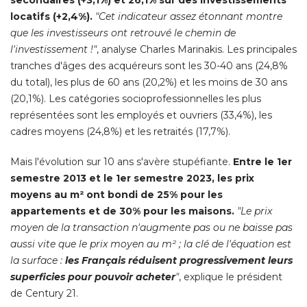
secondaires (+3,1%) et 26,1% sur des investissements
locatifs (+2,4%).
"Cet indicateur assez étonnant montre 
que les investisseurs ont retrouvé le chemin de
l'investissement !"
, analyse Charles Marinakis. Les principales 
tranches d'âges des acquéreurs sont les 30-40 ans (24,8% 
du total), les plus de 60 ans (20,2%) et les moins de 30 ans
(20,1%). Les catégories socioprofessionnelles les plus 
représentées sont les employés et ouvriers (33,4%), les
cadres moyens (24,8%) et les retraités (17,7%).
Mais l'évolution sur 10 ans s'avère stupéfiante. 
Entre le 1er
semestre 2013 et le 1er semestre 2023, les prix
moyens au m² ont bondi de 25% pour les
appartements et de 30% pour les maisons.
"Le prix 
moyen de la transaction n'augmente pas ou ne baisse pas
aussi vite que le prix moyen au m² ; la clé de l'équation est
la surface : 
les Français réduisent progressivement leurs
superficies pour pouvoir acheter
"
, explique le président 
de Century 21. 