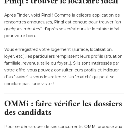
Pinql : trouver le locataire idéal
Après Tinder, voici
Pinql
 ! Comme la célèbre application de 
rencontres amoureuses, Pinql est conçue pour trouver
"en 
quelques minutes"
, d'après ses créateurs, le locataire idéal 
pour votre bien.
Vous enregistrez votre logement (surface, localisation, 
loyer, etc.), les particuliers remplissent leurs profils (situation
familiale, revenus, taille du foyer...). S'ils sont intéressés par
votre offre, vous pouvez consulter leurs profils et indiquer
d'un "swipe" si vous les retenez. Un "match" qui peut se
conclure par... une visite !
OMMi : faire vérifier les dossiers
des candidats
Pour se démarquer de ses concurrents, 
OMMi
propose aux