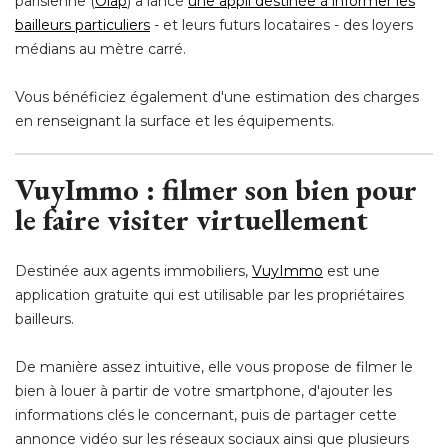
parisienne (
Olap
) a lancé 
une appli destinée à informer les
bailleurs particuliers
 - et leurs futurs locataires - des loyers 
médians au mètre carré.
Vous bénéficiez également d'une estimation des charges
en renseignant la surface et les équipements.
VuyImmo : filmer son bien pour
le faire visiter virtuellement
Destinée aux agents immobiliers, 
VuyImmo
est une
application gratuite qui est utilisable par les propriétaires
bailleurs.
De manière assez intuitive, elle vous propose de filmer le
bien à louer à partir de votre smartphone, d'ajouter les
informations clés le concernant, puis de partager cette
annonce vidéo sur les réseaux sociaux ainsi que plusieurs