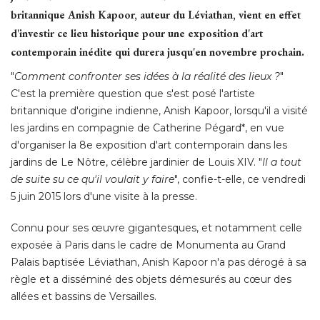
britannique Anish Kapoor, auteur du Léviathan, vient en effet
d'investir ce lieu historique pour une exposition d'art
contemporain inédite qui durera jusqu'en novembre prochain. 
"
Comment confronter ses idées à la réalité des lieux ?
" 
C'est la première question que s'est posé l'artiste
britannique d'origine indienne, Anish Kapoor, lorsqu'il a visité 
les jardins en compagnie de Catherine Pégard*, en vue
d'organiser la 8e exposition d'art contemporain dans les
jardins de Le Nôtre, célèbre jardinier de Louis XIV. "
Il a tout
de suite su ce qu'il voulait y faire
", confie-t-elle, ce vendredi 
5 juin 2015 lors d'une visite à la presse. 
Connu pour ses œuvre gigantesques, et notamment celle
exposée à Paris dans le cadre de Monumenta au Grand
Palais baptisée Léviathan, Anish Kapoor n'a pas dérogé à sa
règle et a disséminé des objets démesurés au cœur des
allées et bassins de Versailles. 