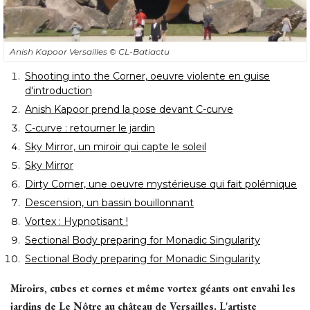
Anish Kapoor Versailles
© CL-Batiactu
Shooting into the Corner, oeuvre violente en guise
d'introduction
Anish Kapoor prend la pose devant C-curve
C-curve : retourner le jardin
Sky Mirror, un miroir qui capte le soleil
Sky Mirror
Dirty Corner, une oeuvre mystérieuse qui fait polémique
Descension, un bassin bouillonnant
Vortex : Hypnotisant !
Sectional Body preparing for Monadic Singularity
Sectional Body preparing for Monadic Singularity
Miroirs, cubes et cornes et même vortex géants ont envahi les
jardins de Le Nôtre au château de Versailles. L'artiste