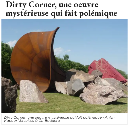
Dirty Corner, une oeuvre
mystérieuse qui fait polémique
Dirty Corner, une oeuvre mystérieuse qui fait polémique - Anish
Kapoor Versailles
© CL-Batiactu