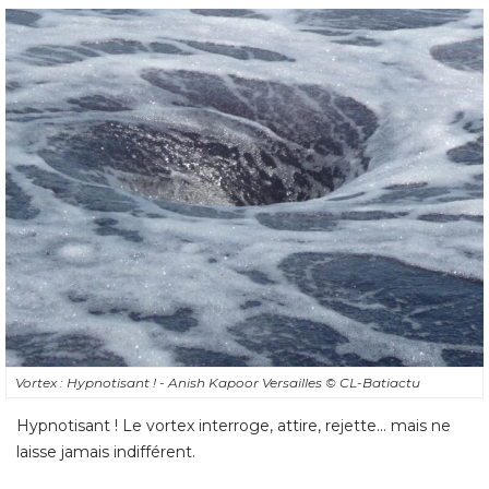
Vortex : Hypnotisant ! - Anish Kapoor Versailles
© CL-Batiactu
Hypnotisant ! Le vortex interroge, attire, rejette... mais ne
laisse jamais indifférent.