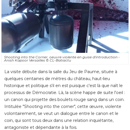
Shooting into the Corner, oeuvre violente en guise d'introduction - 
Anish Kapoor Versailles
© CL-Batiactu
La visite débute dans la salle du Jeu de Paume, située à 
quelques centaines de mètres du château, haut-lieu
historique et politique s'il en est puisque c'est là que naît le
processus de Démocratie. Là, la scène happe de suite l'oeil : 
un canon qui projette des boulets rouge sang dans un coin. 
Intitulée "Shooting into the corner", cette œuvre, violente
volontairement, se veut un dialogue entre le canon et le
coin, qui sont tous deux dans une relation inquiétante, 
antagoniste et dépendante à la fois.