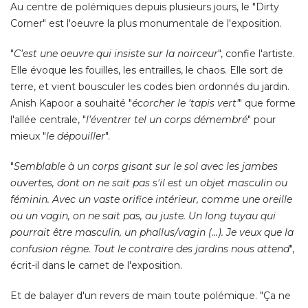
Au centre de polémiques depuis plusieurs jours, le "Dirty
Corner" est l'oeuvre la plus monumentale de l'exposition. 
"
C'est une oeuvre qui insiste sur la noirceur
", confie l'artiste. 
Elle évoque les fouilles, les entrailles, le chaos. Elle sort de
terre, et vient bousculer les codes bien ordonnés du jardin. 
Anish Kapoor a souhaité "
écorcher le 'tapis vert'
" que forme 
l'allée centrale, "
l'éventrer tel un corps démembré
" pour 
mieux "
le dépouiller
". 
"
Semblable à un corps gisant sur le sol avec les jambes
ouvertes, dont on ne sait pas s'il est un objet masculin ou
féminin. Avec un vaste orifice intérieur, comme une oreille
ou un vagin, on ne sait pas, au juste. Un long tuyau qui
pourrait être masculin, un phallus/vagin (...). Je veux que la
confusion règne. Tout le contraire des jardins nous attend
", 
écrit-il dans le carnet de l'exposition. 
Et de balayer d'un revers de main toute polémique. "Ça ne