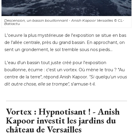
Descension, un bassin bouillonnant - Anish Kapoor Versailles
© CL-
Batiactu
L'oeuvre la plus mystérieuse de l'exposition se situe en bas
de l'allée centrale, près du grand bassin. En approchant, on
sent un grondement, le sol tremble sous nos pieds... 
L'eau d'un bassin tout juste créé pour l'exposition
bouillonne, écume : c'est un vortex. Où mène le trou ? "Au
centre de la terre", répond Anish Kapoor. 
"Si quelqu'un vous 
dit autre chose, elle se trompe", 
s'amuse-t-il.
Vortex : Hypnotisant ! - Anish
Kapoor investit les jardins du
château de Versailles