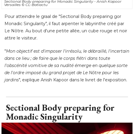
Sectional Body preparing for Monadic Singularity - Anish Kapoor
Versailles
© CL-Batiactu
Pour atteindre le graal de "Sectional Body preparing gor
Monadic Singularity", il faut arpenter le labyrinthe créé par
Le Nôtre. Au bout d'une petite allée, un cube rouge et noir
attire le visiteur. 
"
Mon objectif est d'imposer l'irrésolu, le débraillé, l'incertain
dans ce lieu ; de faire que le corps flétri dans toute
l'obscénité vomitive de sa nudité émerge en quelque sorte
de l'ordre imposé du grand projet de Le Nôtre pour les
jardins
", explique Anish Kapoor dans le livret de l'exposition.
Sectional Body preparing for
Monadic Singularity