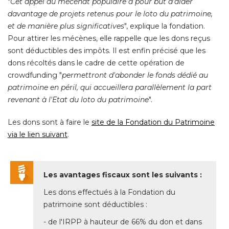
"
Cet appel au mécénat populaire a pour but d'aider
davantage de projets retenus pour le loto du patrimoine, 
et de manière plus significatives
", explique la fondation. 
Pour attirer les mécènes, elle rappelle que les dons reçus
sont déductibles des impôts. Il est enfin précisé que les
dons récoltés dans le cadre de cette opération de
crowdfunding "
permettront d'abonder le fonds dédié au
patrimoine en péril, qui accueillera parallèlement la part
revenant à l'Etat du loto du patrimoine
". 
Les dons sont à faire le
site de la Fondation du Patrimoine
via le lien suivant
. 
Les avantages fiscaux sont les suivants :
Les dons effectués à la Fondation du
patrimoine sont déductibles : 
- de l'IRPP à hauteur de 66% du don et dans 