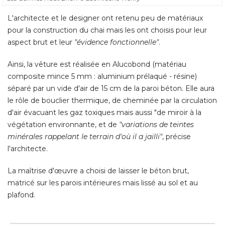
L'architecte et le designer ont retenu peu de matériaux
pour la construction du chai mais les ont choisis pour leur
aspect brut et leur
"évidence fonctionnelle"
. 
Ainsi, la vêture est réalisée en Alucobond (matériau
composite mince 5 mm : aluminium prélaqué - résine) 
séparé par un vide d'air de 15 cm de la paroi béton. Elle aura
le rôle de bouclier thermique, de cheminée par la circulation
d'air évacuant les gaz toxiques mais aussi "de miroir à la
végétation environnante, et de
"variations de teintes 
minérales rappelant le terrain d'où il a jailli"
, précise 
l'architecte. 
La maîtrise d'œuvre a choisi de laisser le béton brut, 
matricé sur les parois intérieures mais lissé au sol et au
plafond.