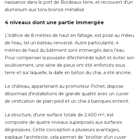
naissance dans le port de Bordeaux terre, et recouvert d'un
aluminium aux tons bronze métallisé 
4 niveaux dont une partie immergée
L'édifice de 8 mètres de haut en faîtage, est posé au milieu
de l'eau, tel un bateau renversé. Autre particularité, 4
mètres de haut du bâtiment sont immergés dans l'eau. 
Pour compenser la poussée d'Archimède subit et éviter son
soulèvement, une série de pieux ont été enfoncés sous
terre et sur laquelle, la dalle en béton du chai, a été ancrée. 
Le château, appartenant au promoteur Pichet, dispose
désormais d'installations de grande qualité avec un cuvier
de vinification de plain-pied et un chai à barriques enterré. 
La structure, d'une surface totale de 2.400 m², est
composée de quatre niveaux superposés aux surfaces
dégressives. Cette conception a plusieurs avantages, 
explique l'architecte, cela permet de
"profiter d'un cuver 