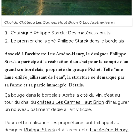
Chai du Château Les Carmes Haut Brion
© Luc Arsène-Henry
Chai signé Philippe Starck : Des matériaux bruts
Le premier chai signé Philippe Starck dans le bordelais
Associé à l'architecte Luc Arsène-Henry, le designer Philippe
Starck a participé à la réalisation d'un chai pour le compte d'un
grand cru bordelais, propriété du groupe Pichet. Telle "une
lame effilée jaillissant de l'eau", la structure se démarque par
sa forme et sa partie immergée. Détails.
Ça bouge dans le bordelais. Après la 
cité du vin
, c'est au 
tour du chai du
château Les Carmes Haut Brion
d'inaugurer
un nouveau bâtiment dédié à l'art viticole. 
Pour cette réalisation, les propriétaires ont fait appel au
designer
Philippe Starck
et à l'architecte
Luc Arsène-Henry
, 