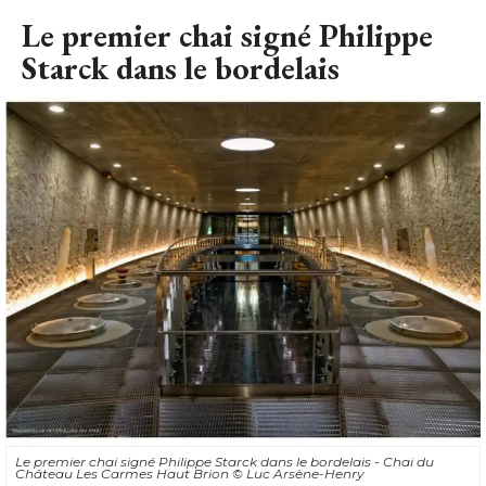
Le premier chai signé Philippe
Starck dans le bordelais
Le premier chai signé Philippe Starck dans le bordelais - Chai du
Château Les Carmes Haut Brion
© Luc Arsène-Henry