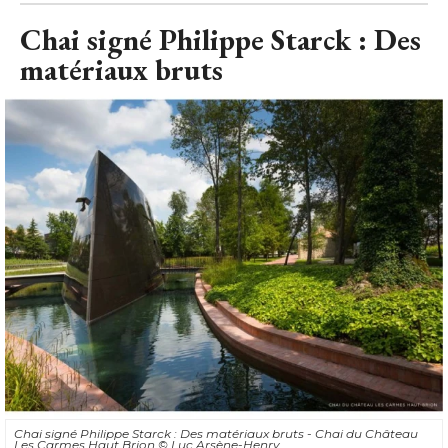
Chai signé Philippe Starck : Des
matériaux bruts
Chai signé Philippe Starck : Des matériaux bruts - Chai du Château
Les Carmes Haut Brion
© Luc Arsène-Henry