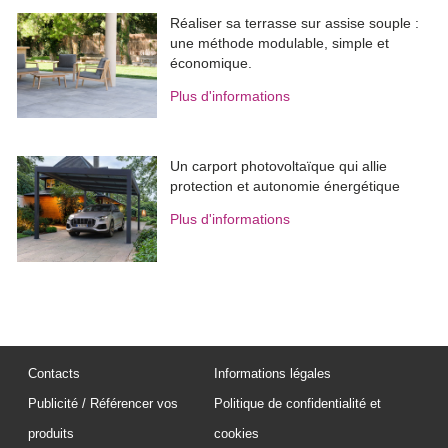
Réaliser sa terrasse sur assise souple : 
une méthode modulable, simple et
économique.
Plus d'informations
Un carport photovoltaïque qui allie
protection et autonomie énergétique
Plus d'informations
Contacts
Informations légales
Publicité / Référencer vos
Politique de confidentialité et
produits
cookies