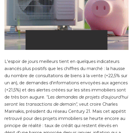
L'espoir de jours meilleurs tient en quelques indicateurs
avancés plus positifs que les chiffres du marché : la hausse
du nombre de consultations de biens à la vente (+22,5% sur
un an), de demandes d'informations envoyées aux agences
(+21,5%) et des alertes créées sur les sites immobiliers sont 
de très bon augure. 
"Les demandes de projets d'aujourd'hui 
seront les transactions de demain",
veut croire Charles
Marinakis, président du réseau Century 21. Mais cet appétit
retrouvé pour des projets immobiliers se heurte encore au
principe de réalité : taux de crédit qui restent élevés en
dépit d'une baisse amorcée depuis janvier, inflation qui a