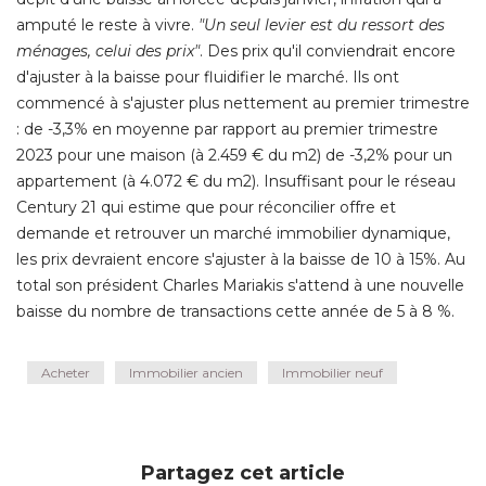
amputé le reste à vivre.
 "Un seul levier est du ressort des 
ménages, celui des prix"
. Des prix qu'il conviendrait encore 
d'ajuster à la baisse pour fluidifier le marché. Ils ont
commencé à s'ajuster plus nettement au premier trimestre
: de -3,3% en moyenne par rapport au premier trimestre 
2023 pour une maison (à 2.459 € du m2) de -3,2% pour un
appartement (à 4.072 € du m2). Insuffisant pour le réseau
Century 21 qui estime que pour réconcilier offre et
demande et retrouver un marché immobilier dynamique, 
les prix devraient encore s'ajuster à la baisse de 10 à 15%. Au
total son président Charles Mariakis s'attend à une nouvelle
baisse du nombre de transactions cette année de 5 à 8 %. 
Acheter
Immobilier ancien
Immobilier neuf
Partagez cet article