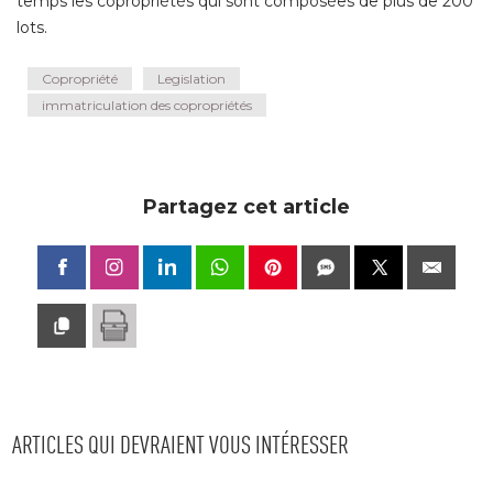
temps les copropriétés qui sont composées de plus de 200
lots.
Copropriété
Legislation
immatriculation des copropriétés
Partagez cet article
ARTICLES QUI DEVRAIENT VOUS INTÉRESSER