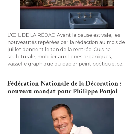
L'ŒIL DE LA RÉDAC. Avant la pause estivale, les
nouveautés repérées par la rédaction au mois de
juillet donnent le ton de la rentrée. Cuisine
sculpturale, mobilier aux lignes organiques, 
vaisselle graphique ou papier peint poétique, ces
créations annoncent les tendances qui
marqueront les prochains mois. 
Fédération Nationale de la Décoration : 
nouveau mandat pour Philippe Poujol