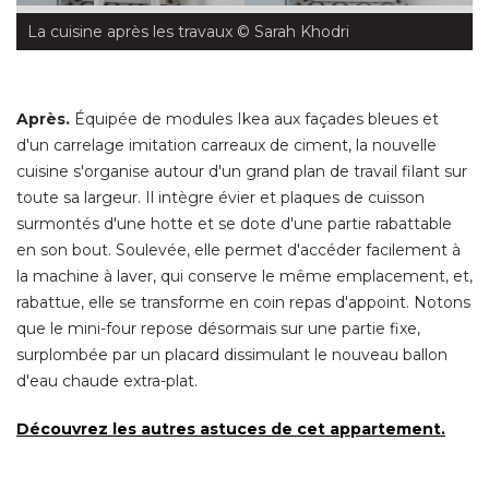
La cuisine après les travaux
 © Sarah Khodri
Après.
 Équipée de modules Ikea aux façades bleues et 
d'un carrelage imitation carreaux de ciment, la nouvelle
cuisine s'organise autour d'un grand plan de travail filant sur
toute sa largeur. Il intègre évier et plaques de cuisson
surmontés d'une hotte et se dote d'une partie rabattable
en son bout. Soulevée, elle permet d'accéder facilement à 
la machine à laver, qui conserve le même emplacement, et, 
rabattue, elle se transforme en coin repas d'appoint. Notons
que le mini-four repose désormais sur une partie fixe, 
surplombée par un placard dissimulant le nouveau ballon
d'eau chaude extra-plat. 
Découvrez les autres astuces de cet appartement. 