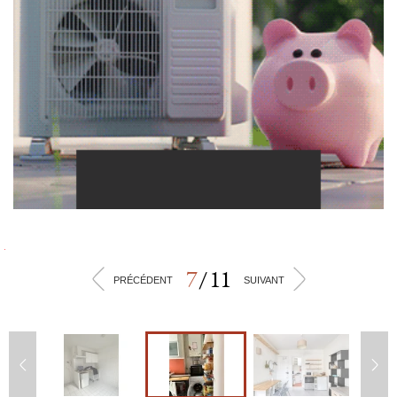
7
/
11
<
>
PRÉCÉDENT
SUIVANT