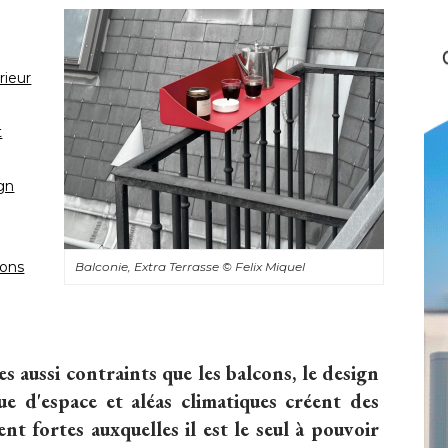
rieur
t
gn
ions
Balconie, Extra Terrasse
© Felix Miquel
 aussi contraints que les balcons, le design
 d'espace et aléas climatiques créent des
 fortes auxquelles il est le seul à pouvoir