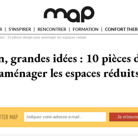
ER
S'INSPIRER
RENCONTRER
FORMATION
CONFORT THER
dées : 10 pièces design pour aménager les espaces réduits
n, grandes idées : 10 pièces
aménager les espaces réduit
TTER MAP