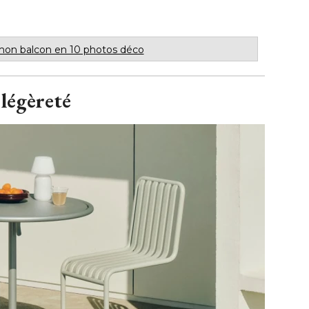
 mon balcon en 10 photos déco
 légèreté