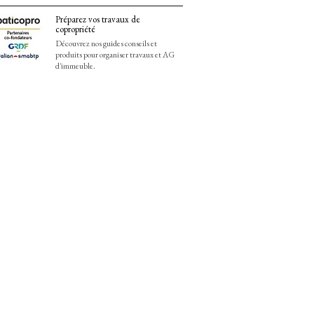
Préparez vos travaux de
copropriété
Découvrez nos guides conseils et
produits pour organiser travaux et AG
d'immeuble.