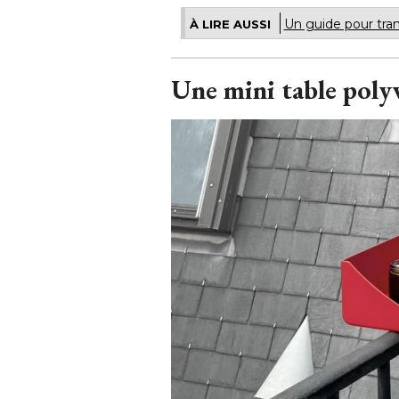
Un guide pour tra
À LIRE AUSSI
Une mini table poly