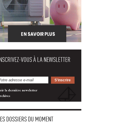
INSCRIVEZ-VOUS À LA NEWSLETTER
oir la dernière newsletter
rchives
LES DOSSIERS DU MOMENT