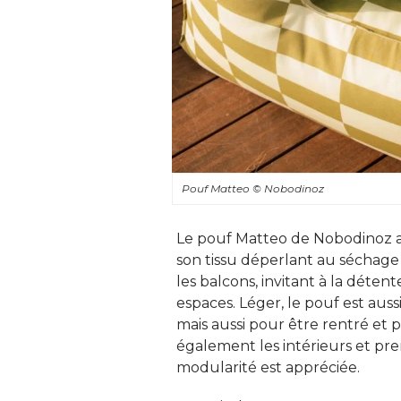
Pouf Matteo
© Nobodinoz
Le pouf Matteo de Nobodinoz a
son tissu déperlant au séchage 
les balcons, invitant à la déte
espaces. Léger, le pouf est aussi
mais aussi pour être rentré et 
également les intérieurs et pren
modularité est appréciée. 