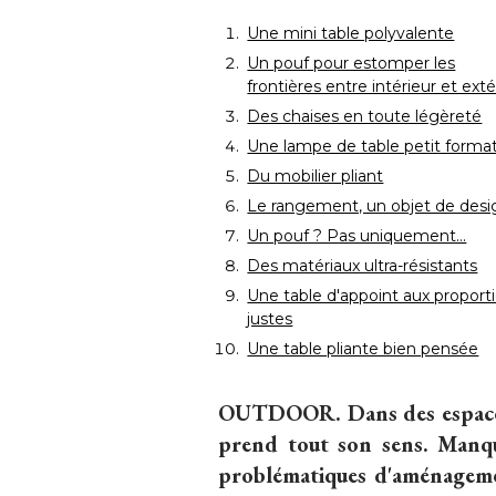
Une mini table polyvalente
Un pouf pour estomper les
frontières entre intérieur et exté
Des chaises en toute légèreté
Une lampe de table petit forma
Du mobilier pliant
Le rangement, un objet de desi
Un pouf ? Pas uniquement…
Des matériaux ultra-résistants
Une table d'appoint aux proport
justes
Une table pliante bien pensée
OUTDOOR.
Dans des espaces
prend tout son sens. Manque
problématiques d'aménagement