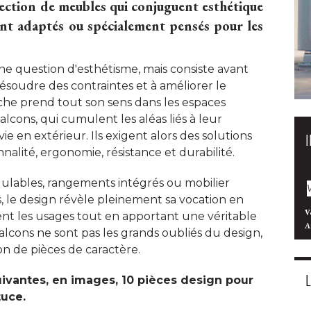
ection de meubles qui conjuguent esthétique
ent adaptés ou spécialement pensés pour les
ne question d'esthétisme, mais consiste avant
ésoudre des contraintes et à améliorer le
che prend tout son sens dans les espaces
lcons, qui cumulent les aléas liés à leur
ie en extérieur. Ils exigent alors des solutions
alité, ergonomie, résistance et durabilité. 
ulables, rangements intégrés ou mobilier
s, le design révèle pleinement sa vocation en
V
tent les usages tout en apportant une véritable
A
alcons ne sont pas les grands oubliés du design, 
 de pièces de caractère. 
ivantes, en images, 10 pièces design pour
tuce.