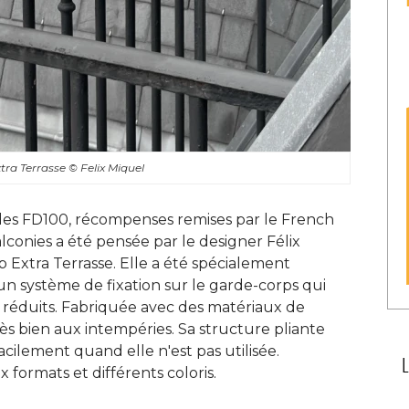
xtra Terrasse
© Felix Miquel
 des FD100, récompenses remises par le French
alconies a été pensée par le designer Félix
p Extra Terrasse. Elle a été spécialement
un système de fixation sur le garde-corps qui
 réduits. Fabriquée avec des matériaux de
très bien aux intempéries. Sa structure pliante
cilement quand elle n'est pas utilisée. 
 formats et différents coloris. 