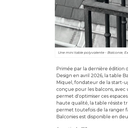
Une mini table polyvalente - Balconie, E
Primée par la dernière édition
Design en avril 2026, la table B
Miquel, fondateur de la start-u
conçue pour les balcons, avec 
permet d'optimiser ces espaces
haute qualité, la table résiste 
permet toutefois de la ranger fa
Balconies est disponible en deux