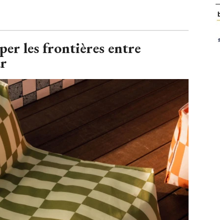
er les frontières entre
ur