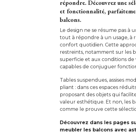
répondre. Découvrez une sél
et fonctionnalité, parfaitem
balcons. 
Le design ne se résume pas à u
tout à répondre à un usage, à r
confort quotidien. Cette appro
restreints, notamment sur les ba
superficie et aux conditions de v
capables de conjuguer fonctionn
Tables suspendues, assises mod
pliant : dans ces espaces réduit
proposant des objets qui facili
valeur esthétique. Et non, les b
comme le prouve cette sélection
Découvrez dans les pages su
meubler les balcons avec as