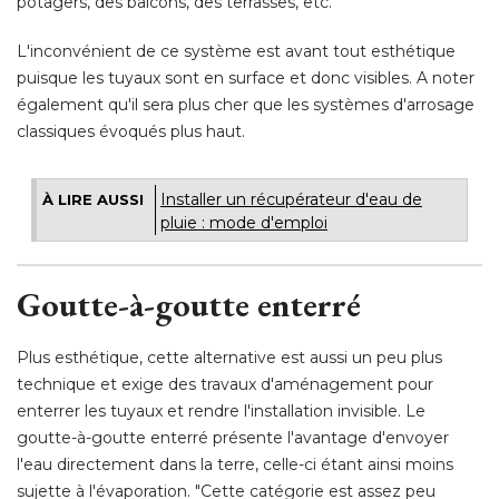
potagers, des balcons, des terrasses, etc. 
L'inconvénient de ce système est avant tout esthétique
puisque les tuyaux sont en surface et donc visibles. A noter
également qu'il sera plus cher que les systèmes d'arrosage 
classiques évoqués plus haut. 
Installer un récupérateur d'eau de
À LIRE AUSSI
pluie : mode d'emploi
Goutte-à-goutte enterré
Plus esthétique, cette alternative est aussi un peu plus
technique et exige des travaux d'aménagement pour
enterrer les tuyaux et rendre l'installation invisible. Le
goutte-à-goutte enterré présente l'avantage d'envoyer
l'eau directement dans la terre, celle-ci étant ainsi moins
sujette à l'évaporation. "Cette catégorie est assez peu