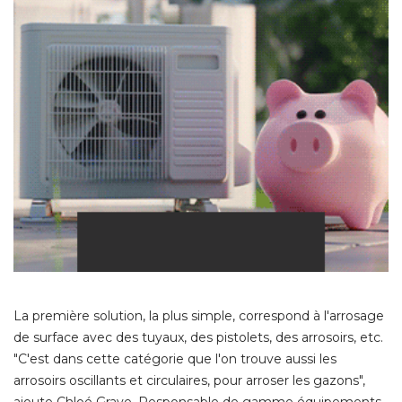
La première solution, la plus simple, correspond à l'arrosage
de surface avec des tuyaux, des pistolets, des arrosoirs, etc. 
"C'est dans cette catégorie que l'on trouve aussi les 
arrosoirs oscillants et circulaires, pour arroser les gazons", 