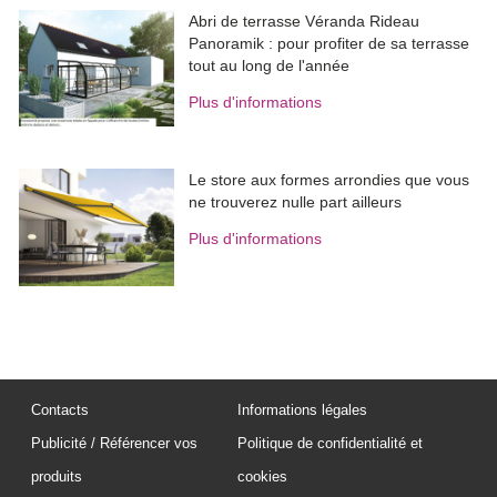
Abri de terrasse Véranda Rideau
Panoramik : pour profiter de sa terrasse
tout au long de l'année
Plus d'informations
Le store aux formes arrondies que vous
ne trouverez nulle part ailleurs
Plus d'informations
Contacts
Informations légales
Publicité / Référencer vos
Politique de confidentialité et
produits
cookies