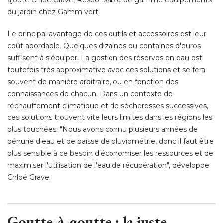
ajoute Chloé Grave, Responsable de gamme équipements
du jardin chez Gamm vert. 
Le principal avantage de ces outils et accessoires est leur
coût abordable. Quelques dizaines ou centaines d'euros
suffisent à s'équiper. La gestion des réserves en eau est
toutefois très approximative avec ces solutions et se fera
souvent de manière arbitraire, ou en fonction des
connaissances de chacun. Dans un contexte de
réchauffement climatique et de sécheresses successives, 
ces solutions trouvent vite leurs limites dans les régions les
plus touchées. "Nous avons connu plusieurs années de
pénurie d'eau et de baisse de pluviométrie, donc il faut être
plus sensible à ce besoin d'économiser les ressources et de
maximiser l'utilisation de l'eau de récupération", développe
Chloé Grave. 
Goutte-à-goutte : la juste