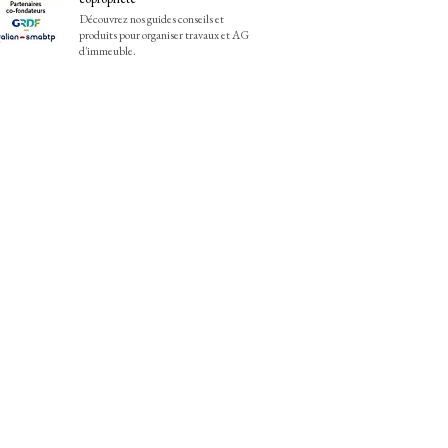
Découvrez nos guides conseils et
produits pour organiser travaux et AG
d'immeuble.