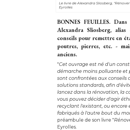
Le livre de Alexandra Sliosberg, "Rénover 
Eyrolles
BONNES FEUILLES.
 Dans 
Alexandra Sliosberg, alias
conseils pour remettre en éta
poutres, pierres, etc. - ma
anciens.
"
Cet ouvrage est né d'un const
démarche moins polluante et pl
sont confrontées aux conseils 
solutions standards, afin d'éviter 
lancez dans la rénovation, la c
vous pouvez décider d'agir éth
recyclant l'existant, ou encore
fabriqués à l'autre bout du m
préambule de son livre "
Rénove
Eyrolles. 