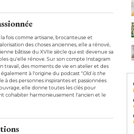
assionnée
à la fois comme artisane, brocanteuse et
alorisation des choses anciennes, elle a rénové, 
cienne bâtisse du XVIIe siècle qui est devenue sa
bles qu'elle rénove. Sur son compte Instagram
 travail, des moments de vie en atelier et des 
t également à l'origine du podcast "
Old is the
e à des personnes inspirantes et passionnées 
ouvrage, elle donne toutes les clés pour
sant cohabiter harmonieusement l'ancien et le
tions