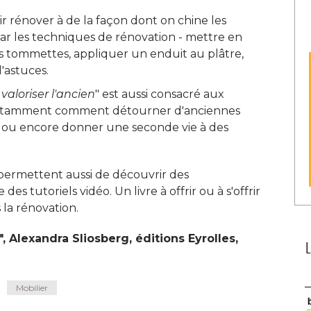
r rénover à de la façon dont on chine les
ar les techniques de rénovation - mettre en
s tommettes, appliquer un enduit au plâtre, 
'astuces. 
valoriser l'ancien
" est aussi consacré aux 
notamment comment détourner d'anciennes
 ou encore donner une seconde vie à des
 permettent aussi de découvrir des
es tutoriels vidéo. Un livre à offrir ou à s'offrir
 la rénovation. 
", Alexandra Sliosberg, éditions Eyrolles, 
Mobilier