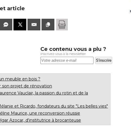
t article
Ce contenu vous a plu ?
inscrivez-vous à la newsletter
n meuble en bois ?
ir son projet de rénovation
urence Vauclair, la passion du rotin et de la
élanie et Ricardo, fondateurs du site "Les belles vies" 
éline Maurice, une reconversion réussie
lgar Azocar, d'institutrice à brocanteuse