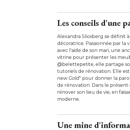
Les conseils d'une p
Alexandra Sliosberg se définit 
décoratrice. Passionnée par la v
avec l'aide de son mari, une an
vitrine pour présenter les meu
@belettepetite, elle partage son
tutoriels de rénovation. Elle es
new Gold
" pour donner la parol
de rénovation. Dans le présent 
rénover son lieu de vie, en fai
moderne. 
Une mine d'informa