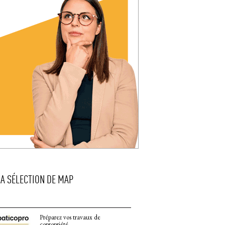
LA SÉLECTION DE MAP
Préparez vos travaux de
copropriété