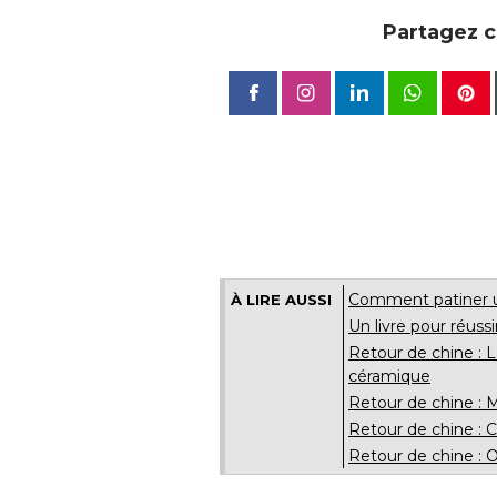
Partagez ce
Comment patiner u
À LIRE AUSSI
Un livre pour réuss
Retour de chine : La
céramique
Retour de chine : M
Retour de chine : C
Retour de chine : O