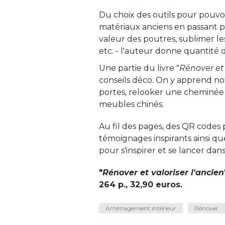
Du choix des outils pour pouvoi
matériaux anciens en passant p
valeur des poutres, sublimer le
etc. - l'auteur donne quantité d
Une partie du livre "
Rénover et 
conseils déco. On y apprend 
portes, relooker une cheminée
meubles chinés. 
Au fil des pages, des QR codes
témoignages inspirants ainsi que d
pour s'inspirer et se lancer dans
"
Rénover et valoriser l'ancien
264 p., 32,90 euros.
Aménagement intérieur
Rénover