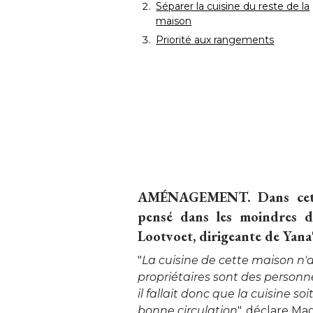
Séparer la cuisine du reste de la
maison
Priorité aux rangements
AMÉNAGEMENT.
 Dans cet
pensé dans les moindres d
Lootvoet, dirigeante de Yana
"
La cuisine de cette maison n'a
propriétaires sont des personn
il fallait donc que la cuisine so
bonne circulation
", déclare Mag