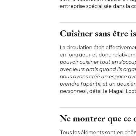
entreprise spécialisée dans la c
Cuisiner sans être i
La circulation était effectivem
en longueur et donc relativeme
pouvoir cuisiner tout en s'occu
avec leurs amis quand ils organi
nous avons créé un espace ave
prendre l'apéritif, et un deuxi
personnes
", détaille Magali Loot
Ne montrer que ce q
Tous les éléments sont en chêne