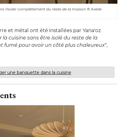
ans l'isoler complètement du reste de la maison
© Axelle 
e et métal ont été installées par Yana'oz. 
la cuisine sans être isolé du reste de la
t fumé pour avoir un côté plus chaleureux
", 
er une banquette dans la cuisine
ents