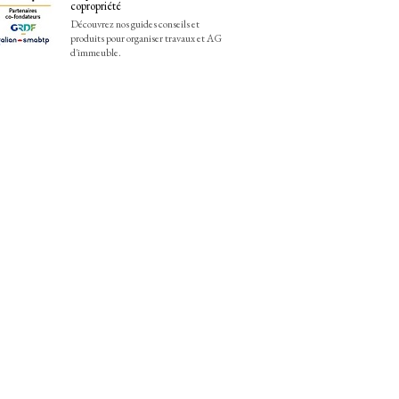
copropriété
Découvrez nos guides conseils et
produits pour organiser travaux et AG
d'immeuble.