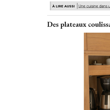
Une cuisine dans u
À LIRE AUSSI
Des plateaux couliss