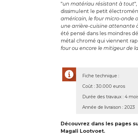
"
un matériau résistant à tout
"
dissimulent le petit électroména
américain, le four micro-onde 
une arrière-cuisine attenante à
été pensé dans les moindres dé
métal chromé qui viennent rap
four ou encore le mitigeur de la
Fiche technique : 
Coût : 30.000 euros
Durée des travaux : 4 moi
Année de livraison : 2023
Découvrez dans les pages su
Magali Lootvoet.