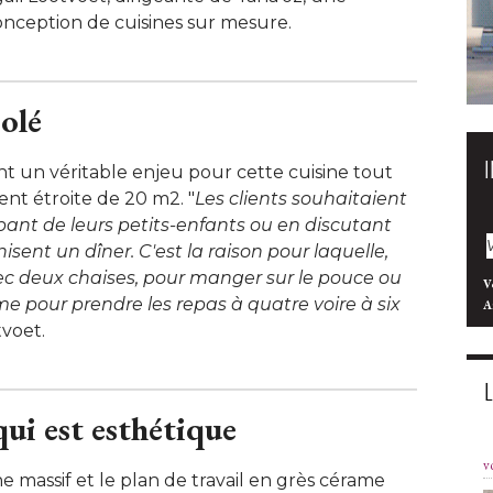
onception de cuisines sur mesure. 
solé
ent un véritable enjeu pour cette cuisine tout
nt étroite de 20 m2. "
Les clients souhaitaient
pant de leurs petits-enfants ou en discutant
sent un dîner. C'est la raison pour laquelle, 
c deux chaises, pour manger sur le pouce ou
V
ème pour prendre les repas à quatre voire à six
A
voet. 
ui est esthétique
v
 massif et le plan de travail en grès cérame