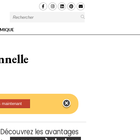
MIQUE
nnelle