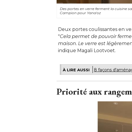
Des portes en verre ferment la cuisine s
Campion pour Yana'oz
Deux portes coulissantes en verr
"
Cela permet de pouvoir fermer 
maison. Le verre est légèremen
indique Magali Lootvoet.
8 façons d'aménag
À LIRE AUSSI
Priorité aux rangem