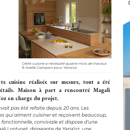
Cette cuisine a nécessité quatre mois de travaux
© Axelle Campion pour Yana'oz
te cuisine réalisée sur mesure, tout a été 
étails. Maison à part a rencontré Magali
'oz en charge du projet.
vait pas été refaite depuis 20 ans. Les
es qui aiment cuisiner et reçoivent beaucoup, 
it fonctionnelle, conviviale et dispose d'une
ali Lootvoet, dirigeante de Yana'oz, une 