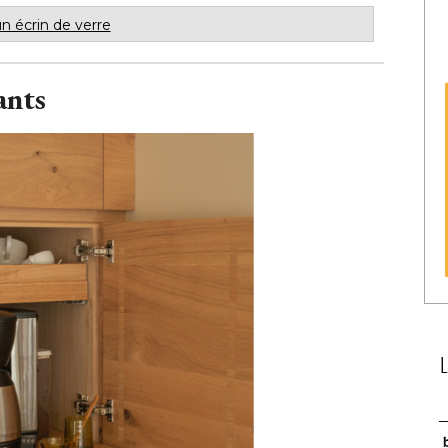
n écrin de verre
ants