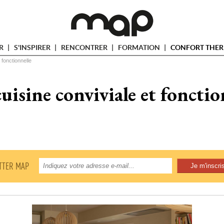
ER
S'INSPIRER
RENCONTRER
FORMATION
CONFORT THER
 fonctionnelle
uisine conviviale et fonctio
TTER MAP