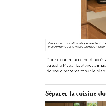
Des plateaux coulissants permettent d'avo
électroménager 
© Axelle Campion pour
Pour donner facilement accès a
vaisselle Magali Lootvoet a ima
donne directement sur le plan d
Séparer la cuisine du