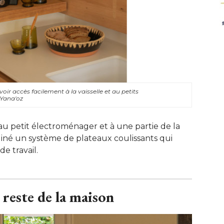
ir accès facilement à la vaisselle et au petits
 Yana'oz
u petit électroménager et à une partie de la
giné un système de plateaux coulissants qui
e travail.
 reste de la maison