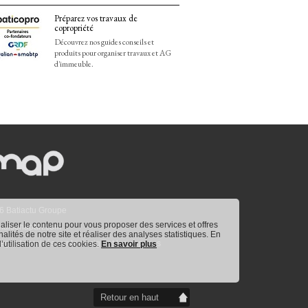
Préparez vos travaux de
copropriété
Découvrez nos guides conseils et
produits pour organiser travaux et AG
d'immeuble.
6 Batiactu Groupe
naliser le contenu pour vous proposer des services et offres
aisonapart.com
nnalités de notre site et réaliser des analyses statistiques. En
egards croisés sur le design et les espaces
utilisation de ces cookies. 
En savoir plus
Retour en haut