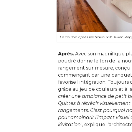
Le couloir après les travaux
© Julien Pep
Après.
Avec son magnifique pla
poudré donne le ton de la nou
rangement sur mesure, conçu e
commençant par une banquette p
favorise l'intégration. Toujours
grâce au jeu de couleurs et à la
créer une ambiance de petit bou
Quittes à rétrécir visuellement 
rangements. C'est pourquoi nou
pour amoindrir l'impact visuel 
lévitation
", explique l'architecte