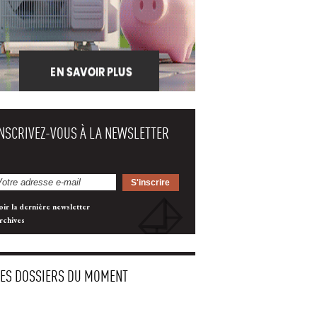
INSCRIVEZ-VOUS À LA NEWSLETTER
oir la dernière newsletter
rchives
LES DOSSIERS DU MOMENT