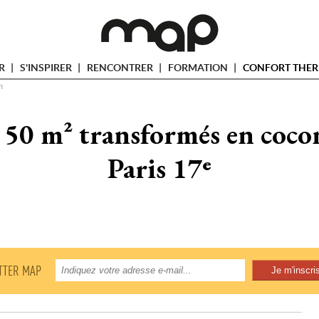
ER
S'INSPIRER
RENCONTRER
FORMATION
CONFORT THER
n
 50 m² transformés en cocon
Paris 17ᵉ
TTER MAP