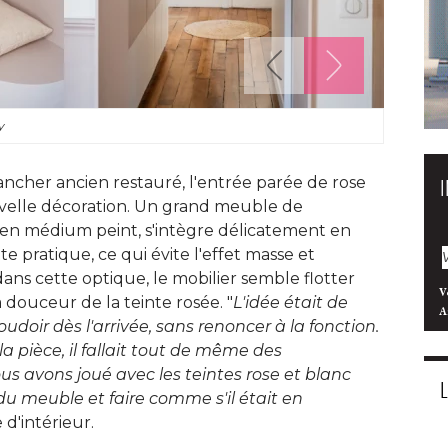
y
ncher ancien restauré, l'entrée parée de rose
velle décoration. Un grand meuble de
n médium peint, s'intègre délicatement en
ratique, ce qui évite l'effet masse et
 dans cette optique, le mobilier semble flotter
V
 douceur de la teinte rosée. "
L'idée était de
A
doir dès l'arrivée, sans renoncer à la fonction. 
la pièce, il fallait tout de même des
s avons joué avec les teintes rose et blanc
du meuble et faire comme s'il était en
 d'intérieur.