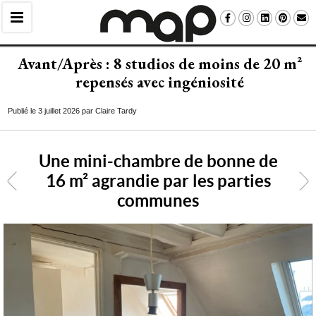
Avant/Après : 8 studios de moins de 20 m² 
repensés avec ingéniosité
Publié le 3 juillet 2026 par Claire Tardy
Une mini-chambre de bonne de
16 m² agrandie par les parties
<
communes
6
/