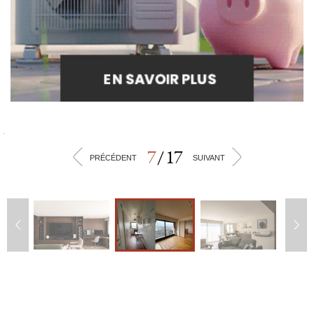
7
/
17
<
>
PRÉCÉDENT
SUIVANT