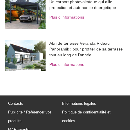
Un carport photovoltaïque qui allie
protection et autonomie énergétique
Plus d'informations
Abri de terrasse Véranda Rideau
Panoramik : pour profiter de sa terrasse
tout au long de l'année
Plus d'informations
Contacts
Informations légales
Publicité / Référencer vos
Politique de confidentialité et
produits
cookies
MAP recrute