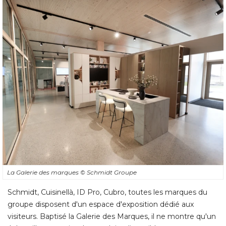
La Galerie des marques
© Schmidt Groupe
Schmidt, Cuisinellà, ID Pro, Cubro, toutes les marques du
groupe disposent d'un espace d'exposition dédié aux
visiteurs. Baptisé la Galerie des Marques, il ne montre qu'un