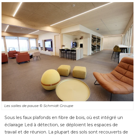
Les salles de pause
© Schmidt Groupe
Sous les faux plafonds en fibre de bois, où est intégré un
éclairage Led à détection, se déploient les espaces de 
travail et de réunion. La plupart des sols sont recouverts de