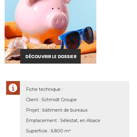
Fiche technique : 
Client : Schmidt Groupe
Projet : bâtiment de bureaux
Emplacement : Sélestat, en Alsace
Superficie : 6.800 m² 